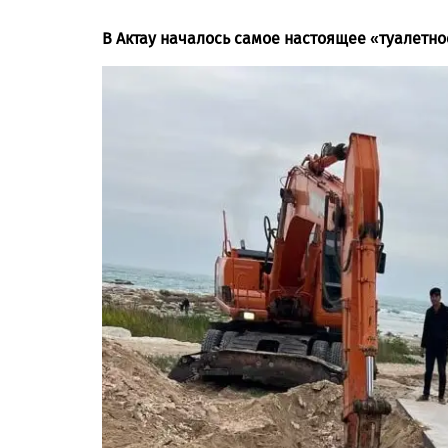
В Актау началось самое настоящее «туалетн