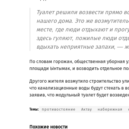
Туалет решили возвести прямо в
нашего дома. Это же возмутительн
месте, где люди отдыхают и про
здесь гуляют, пожилые люди отды
вдыхать неприятные запахи, — ж
По словам горожан, общественная уборная у
площади Ынтымак, и возводить отдельное по
Другого жителя возмутило строительство улич
что канализационные воды будут стекать в в
заявив, что модульный туалет будет возведе
противостояние
Актау
набережная
Темы:
Похожие новости