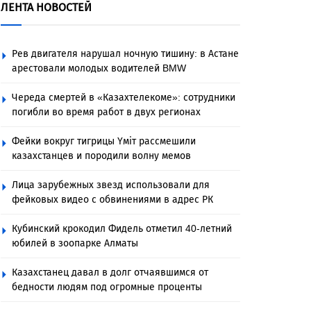
ЛЕНТА НОВОСТЕЙ
Рев двигателя нарушал ночную тишину: в Астане
арестовали молодых водителей BMW
Череда смертей в «Казахтелекоме»: сотрудники
погибли во время работ в двух регионах
Фейки вокруг тигрицы Үміт рассмешили
казахстанцев и породили волну мемов
Лица зарубежных звезд использовали для
фейковых видео с обвинениями в адрес РК
Кубинский крокодил Фидель отметил 40-летний
юбилей в зоопарке Алматы
Казахстанец давал в долг отчаявшимся от
бедности людям под огромные проценты