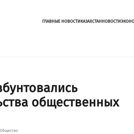
ГЛАВНЫЕ НОВОСТИ
КАЗАХСТАН
НОВОСТИ
ЭКОН
збунтовались
ьства общественных
Общество