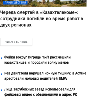
ПРОИСШЕСТВИЯ
Череда смертей в «Казахтелекоме»:
сотрудники погибли во время работ в
двух регионах
ЧИТАТЬ БОЛЬШЕ
Фейки вокруг тигрицы Үміт рассмешили
казахстанцев и породили волну мемов
Рев двигателя нарушал ночную тишину: в Астане
арестовали молодых водителей BMW
Лица зарубежных звезд использовали для
фейковых видео с обвинениями в адрес РК