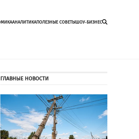
ОМИКА
АНАЛИТИКА
ПОЛЕЗНЫЕ СОВЕТЫ
ШОУ-БИЗНЕС
ГЛАВНЫЕ НОВОСТИ