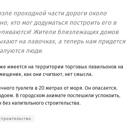
озле проходной части дороги около
о, кто мог додуматься построить его в
гуливаются! Жители близлежащих домов
хают на лавочках, а теперь нам придется
алуются люди.
же имеется на территории торговых павильонов на
мещение, как они считают, нет смысла.
ного туалета в 20 метрах от моря. Он опасается,
одоем. В городском акимате поспешили успокоить,
н без капитального строительства.
строительство