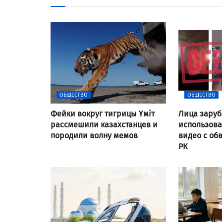
ОБЩЕСТВО
ОБЩЕСТВО
Фейки вокруг тигрицы Үміт
Лица заруб
рассмешили казахстанцев и
использов
породили волну мемов
видео с об
РК