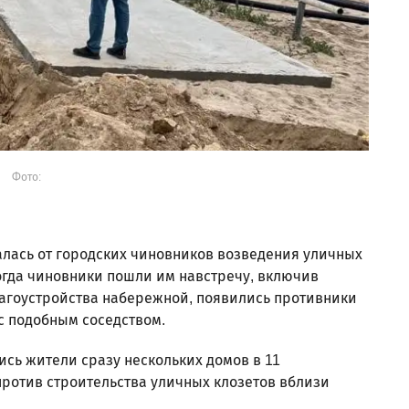
Фото:
алась от городских чиновников возведения уличных
огда чиновники пошли им навстречу, включив
лагоустройства набережной, появились противники
 с подобным соседством.
лись жители сразу нескольких домов в 11
ротив строительства уличных клозетов вблизи