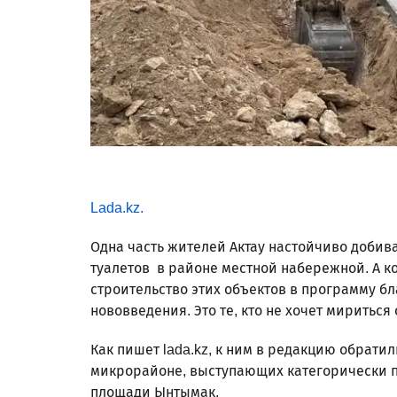
Lada.kz.
Одна часть жителей Актау настойчиво добив
туалетов в районе местной набережной. А к
строительство этих объектов в программу б
нововведения. Это те, кто не хочет мириться
Как пишет lada.kz, к ним в редакцию обрати
микрорайоне, выступающих категорически п
площади Ынтымак.