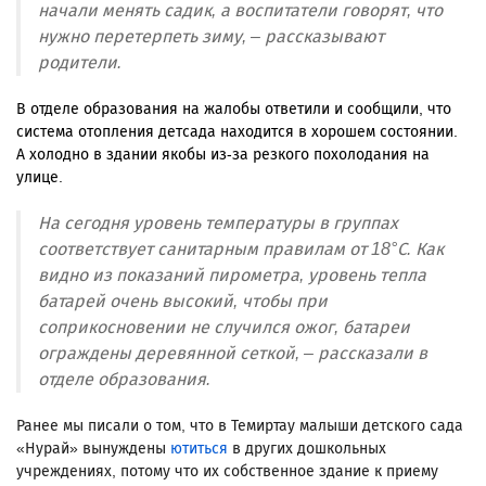
начали менять садик, а воспитатели говорят, что
нужно перетерпеть зиму, – рассказывают
родители.
В отделе образования на жалобы ответили и сообщили, что
система отопления детсада находится в хорошем состоянии.
А холодно в здании якобы из-за резкого похолодания на
улице.
На сегодня уровень температуры в группах
соответствует санитарным правилам от 18°С. Как
видно из показаний пирометра, уровень тепла
батарей очень высокий, чтобы при
соприкосновении не случился ожог, батареи
ограждены деревянной сеткой, – рассказали в
отделе образования.
Ранее мы писали о том, что в Темиртау малыши детского сада
«Нурай» вынуждены
ютиться
в других дошкольных
учреждениях, потому что их собственное здание к приему