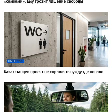
«самками». Ему грозит лишение свободы
ОБЩЕСТВО
Казахстанцев просят не справлять нужду где попало