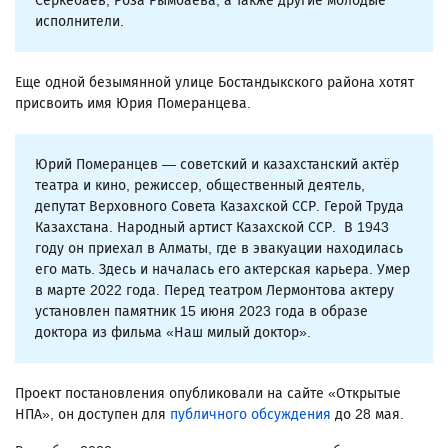
Серкебаев, Роза Рымбаева, а также другие молодые
исполнители.
Еще одной безымянной улице Бостандыкского района хотят
присвоить имя Юрия Померанцева.
Юрий Померанцев — советский и казахстанский актёр
театра и кино, режиссер, общественный деятель,
депутат Верховного Совета Казахской ССР. Герой Труда
Казахстана. Народный артист Казахской ССР. В 1943
году он приехал в Алматы, где в эвакуации находилась
его мать. Здесь и началась его актерская карьера. Умер
в марте 2022 года. Перед театром Лермонтова актеру
установлен памятник 15 июня 2023 года в образе
доктора из фильма «Наш милый доктор».
Проект постановления опубликовали на сайте «Открытые
НПА», он доступен для
публичного обсуждения
до 28 мая.