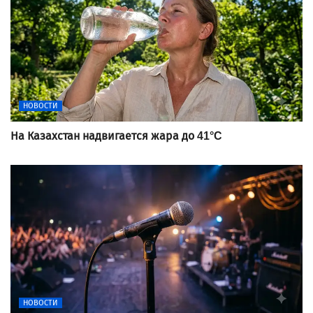
НОВОСТИ
На Казахстан надвигается жара до 41°C
НОВОСТИ