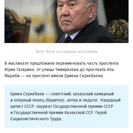
Фото: Фото: из открытых источников
В маслихате предложили переименовать часть проспекта
Юрия Гагарина, от улицы Тимирязева до проспекта Аль-
Фараби — на проспект имени Ермека Серкебаева.
Ермек Серкебаев — советский, казахский камерный
и оперный певец (баритон), актер и педагог. Народный
артист СССР, лауреат Государственной премии СССР
и Государственной премии Казахской ССР. Герой
Социалистического Труда.