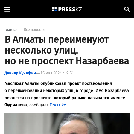
Главная
Все новости
В Алматы переименуют
несколько улиц,
но не проспект Назарбаева
Данияр Кунафин
15 мая 2024 г. 9:51
Маслихат Алматы опубликовал проект постановления
о переименовании некоторых улиц в городе. Имя Назарбаева
останется на проспекте, который раньше назывался именем
Фурманова
, сообщает
Press.kz
.