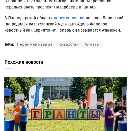
В ноябре 2022 года алматинские активисты требовали
переименовать проспект Назарбаева в Кантар.
В Павлодарской области
переименовали
поселок Ленинский,
где родился казахстанский музыкант Адиль Жалелов,
известный как Скриптонит. Теперь он называется Атамекен.
Переименование
Казахстан
Алматы
Темы:
Похожие новости