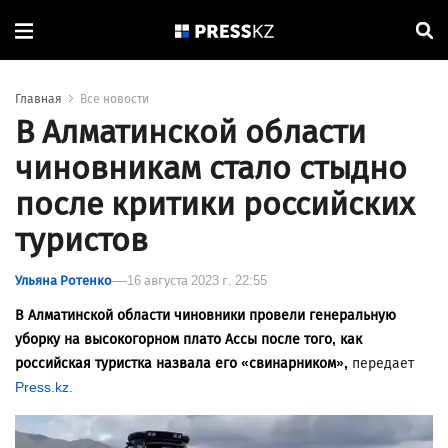
Главная
Все новости
В Алматинской области
чиновникам стало стыдно
после критики российских
туристов
Ульяна Ротенко
16 августа 2023 г. 22:55
В Алматинской области чиновники провели генеральную
уборку на высокогорном плато Ассы после того, как
российская туристка назвала его «свинарником»,
передает
Press.kz.