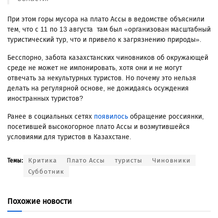
При этом горы мусора на плато Ассы в ведомстве объяснили
тем, что с 11 по 13 августа там был «организован масштабный
туристический тур, что и привело к загрязнению природы».
Бесспорно, забота казахстанских чиновников об окружающей
среде не может не импонировать, хотя они и не могут
отвечать за некультурных туристов. Но почему это нельзя
делать на регулярной основе, не дожидаясь осуждения
иностранных туристов?
Ранее в социальных сетях
появилось
обращение россиянки,
посетившей высокогорное плато Ассы и возмутившейся
условиями для туристов в Казахстане.
Критика
Плато Ассы
туристы
Чиновники
Темы:
Субботник
Похожие новости