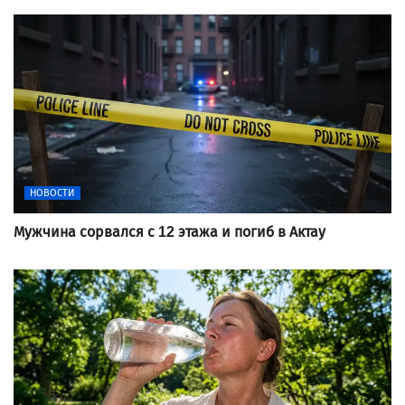
НОВОСТИ
Мужчина сорвался с 12 этажа и погиб в Актау