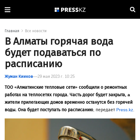
Главная
Все новости
В Алматы горячая вода
будет подаваться по
расписанию
Жуман Кииков
29 мая 2023 г. 10:25
ТОО «Алматинские тепловые сети» сообщили о ремонтных
работах на теплосетях города. Часть дорог будет закрыта, a
жители прилегающих домов временно останутся без горячей
воды. Она будет поступать по расписанию
, передает
Press.kz
.