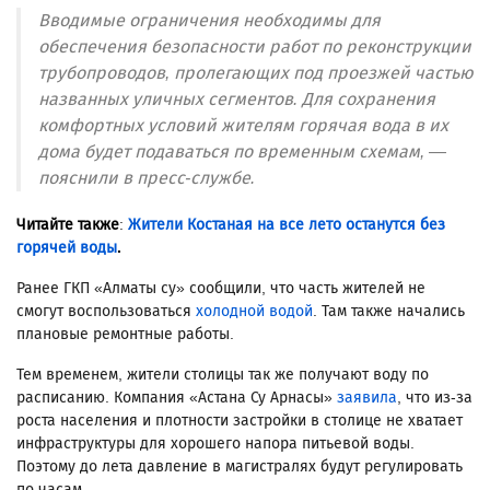
Вводимые ограничения необходимы для
обеспечения безопасности работ по реконструкции
трубопроводов, пролегающих под проезжей частью
названных уличных сегментов. Для сохранения
комфортных условий жителям горячая вода в их
дома будет подаваться по временным схемам, —
пояснили в пресс-службе.
Читайте также
:
Жители Костаная на все лето останутся без
горячей воды
.
Ранее ГКП «Алматы су» сообщили, что часть жителей не
смогут воспользоваться
холодной водой
. Там также начались
плановые ремонтные работы.
Тем временем, жители столицы так же получают воду по
расписанию. Компания «Астана Су Арнасы»
заявила
, что из-за
роста населения и плотности застройки в столице не хватает
инфраструктуры для хорошего напора питьевой воды.
Поэтому до лета давление в магистралях будут регулировать
по часам.