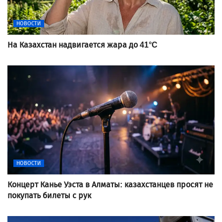
НОВОСТИ
На Казахстан надвигается жара до 41°C
НОВОСТИ
Концерт Канье Уэста в Алматы: казахстанцев просят не
покупать билеты с рук