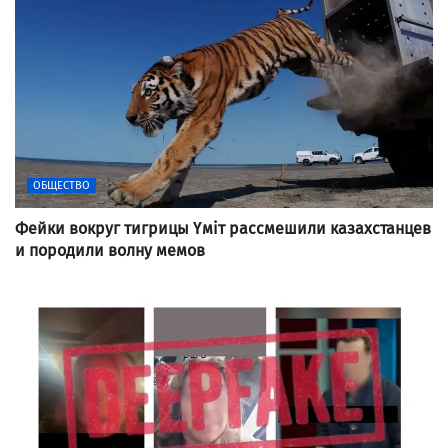
ОБЩЕСТВО
Фейки вокруг тигрицы Үміт рассмешили казахстанцев
и породили волну мемов