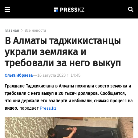
Главная
Все новости
В Алматы таджикистанцы
украли земляка и
требовали за него выкуп
Ольга Ибраева
16 августа 2023 г. 14:45
Граждане Таджикистана в Алматы похитили своего земляка и
требовали с него выкуп в 20 тысяч долларов. Сообщается,
что они держали его взаперти и избивали, снимая процесс на
видео,
передает
Press.kz.