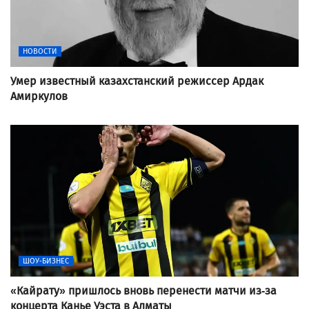
НОВОСТИ
Умер известный казахстанский режиссер Ардак
Амиркулов
ШОУ-БИЗНЕС
«Кайрату» пришлось вновь перенести матчи из-за
концерта Канье Уэста в Алматы