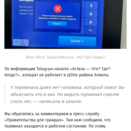
Фото: Фото: Telegram/Астана - Что? Где? Когда?
По информации Telegram-канала «Астана — Что? Где?
Когда?», аппарат не работает в ЦОНе района Алматы.
У терминала даже нет человека, который помог бы
объяснить что и как. Но видать терминал совсем
спать лег, — написали в канале.
Мы обратились за комментарием в пресс-службу
«Правительства для граждан». Там нам сообщили, что
терминал находится в рабочем состоянии. По этому