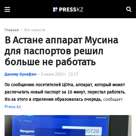
Главная
Все новости
В Астане аппарат Мусина
для паспортов решил
больше не работать
Данияр Кунафин
3 июня 2024 г. 13:17
По сообщению посетителей ЦОНа, аппарат, который может
распечатать новый паспорт за 10 минут, перестал работать.
Из-за этого в отделении образовалась очередь,
сообщает
Press.kz
.