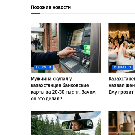
Похожие новости
НОВОСТИ
ОБЩЕСТВО
Мужчина скупал у
Казахстане
казахстанцев банковские
назвал же
карты за 20-30 тыс тг. Зачем
Ему грозит
он это делал?