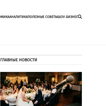
ОМИКА
АНАЛИТИКА
ПОЛЕЗНЫЕ СОВЕТЫ
ШОУ-БИЗНЕС
ГЛАВНЫЕ НОВОСТИ