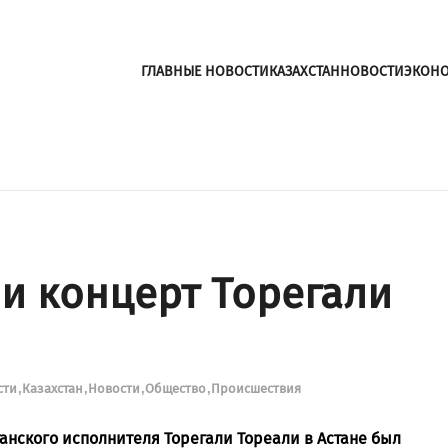
ГЛАВНЫЕ НОВОСТИ
КАЗАХСТАН
НОВОСТИ
ЭКОН
ли концерт Торегали
сти
Казахстан
Новости
Общество
Происшествия
анского исполнителя Торегали Тореали в Астане был