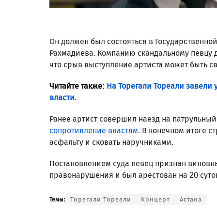
Он должен был состояться в Государственн
Рахмадиева. Компанию скандальному певцу 
что срыв выступление артиста может быть св
Читайте также:
На Торегали Тореали завели 
власти.
Ранее артист совершил наезд на патрульный
сопротивление властям.
В конечном итоге с
асфальту и сковать наручниками.
Постановлением суда певец признан винов
правонарушения и был арестован на 20 суто
Торегали Тореали
Концерт
Астана
Темы: