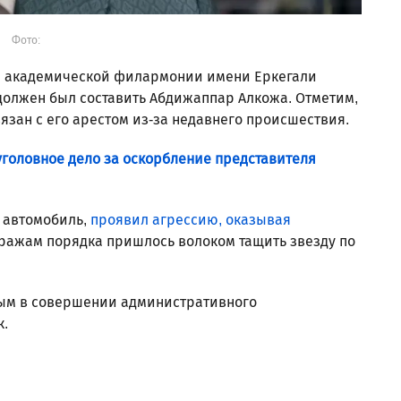
Фото:
ой академической филармонии имени Еркегали
должен был составить Абдижаппар Алкожа. Отметим,
язан с его арестом из-за недавнего происшествия.
уголовное дело за оскорбление представителя
 автомобиль,
проявил агрессию, оказывая
тражам порядка пришлось волоком тащить звезду по
ным в совершении административного
к.