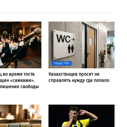
ОБЩЕСТВО
ц во время тоста
Казахстанцев просят не
нщин «самками».
справлять нужду где попало
 лишение свободы