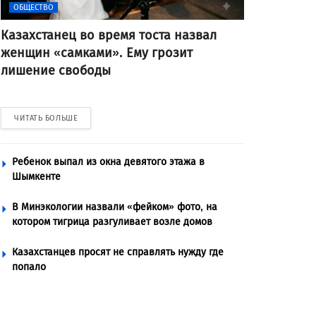
ОБЩЕСТВО
Казахстанец во время тоста назвал
женщин «самками». Ему грозит
лишение свободы
ЧИТАТЬ БОЛЬШЕ
Ребенок выпал из окна девятого этажа в
Шымкенте
В Минэкологии назвали «фейком» фото, на
котором тигрица разгуливает возле домов
Казахстанцев просят не справлять нужду где
попало