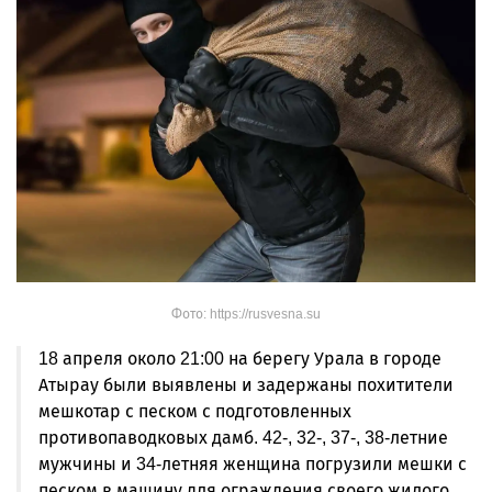
Фото: https://rusvesna.su
18 апреля около 21:00 на берегу Урала в городе
Атырау были выявлены и задержаны похитители
мешкотар с песком с подготовленных
противопаводковых дамб. 42-, 32-, 37-, 38-летние
мужчины и 34-летняя женщина погрузили мешки с
песком в машину для ограждения своего жилого