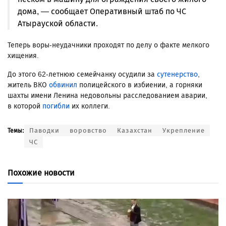
дома, — сообщает Оперативный штаб по ЧС
Атырауской области.
Теперь воры-неудачники проходят по делу о факте мелкого
хищения.
До этого 62-летнюю семейчанку осудили за
сутенерство
,
житель ВКО
обвинил
полицейского в избиении, а горняки
шахты имени Ленина недовольны расследованием аварии,
в которой
погибли
их коллеги.
Паводки
воровство
Казахстан
Укрепление
Темы:
ЧС
Похожие новости