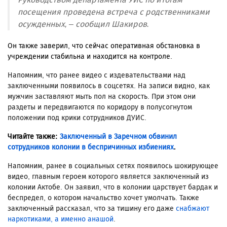
посещения проведена встреча с родственниками
осужденных, – сообщил Шакиров.
Он также заверил, что сейчас оперативная обстановка в
учреждении стабильна и находится на контроле.
Напомним, что ранее видео с издевательствами над
заключенными появилось в соцсетях. На записи видно, как
мужчин заставляют мыть пол на скорость. При этом они
раздеты и передвигаются по коридору в полусогнутом
положении под крики сотрудников ДУИС.
Читайте также:
Заключенный в Заречном обвинил
сотрудников колонии в беспричинных избиениях
.
Напомним, ранее в социальных сетях появилось шокирующее
видео, главным героем которого является заключенный из
колонии Актобе. Он заявил, что в колонии царствует бардак и
беспредел, о котором начальство хочет умолчать. Также
заключенный рассказал, что за тишину его даже
снабжают
наркотиками, а именно анашой
.