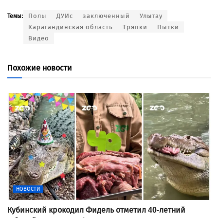
Полы
ДУИс
заключенный
Улытау
Темы:
Карагандинская область
Тряпки
Пытки
Видео
Похожие новости
НОВОСТИ
Кубинский крокодил Фидель отметил 40-летний