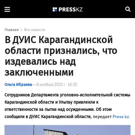
Главная
Все новости
В ДУИС Карагандинской
области признались, что
издевались над
заключенными
Ольга Ибраева
9 ноября 2023 г. 16:25
Сотрудников Департамента уголовно-исполнительной системы
Карагандинской области и Улытау привлекли к
ответственности за пытки над осужденными. Об этом
сообщили в ДУИС Карагандинской области,
передает
Press.kz
.