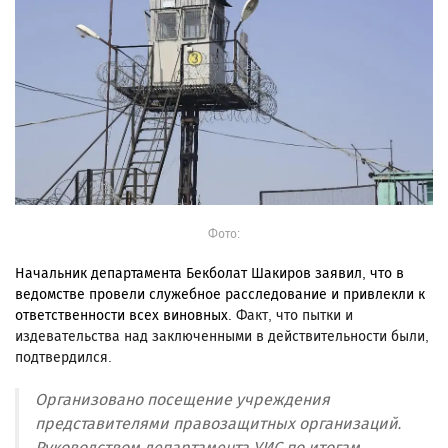
Фото:
Начальник департамента Бекболат Шакиров заявил, что в
ведомстве провели служебное расследование и привлекли к
ответственности всех виновных.
Факт, что пытки и
издевательства над заключенными в действительности были,
подтвердился.
Организовано посещение учреждения
представителями правозащитных организаций.
Руководством департамента УИС по итогам