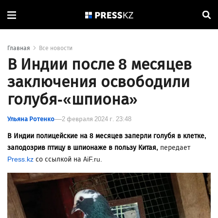
Главная
Все новости
В Индии после 8 месяцев
заключения освободили
голубя-«шпиона»
Ульяна Ротенко
2 февраля 2024 г. 23:48
В Индии полицейские на 8 месяцев заперли голубя в клетке,
заподозрив птицу в шпионаже в пользу Китая,
передает
Press.kz
со ссылкой на AiF.ru.