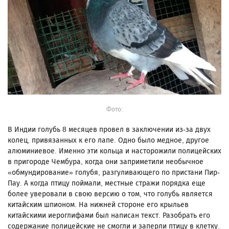
Фото:
В Индии голубь 8 месяцев провел в заключении из-за двух
колец, привязанных к его лапе. Одно было медное, другое
алюминиевое. Именно эти кольца и насторожили полицейских
в пригороде Чембура, когда они заприметили необычное
«обмундирование» голубя, разгуливающего по пристани Пир-
Пау. А когда птицу поймали, местные стражи порядка еще
более уверовали в свою версию о том, что голубь является
китайским шпионом. На нижней стороне его крыльев
китайскими иероглифами был написан текст. Разобрать его
содержание полицейские не смогли и заперли птицу в клетку.