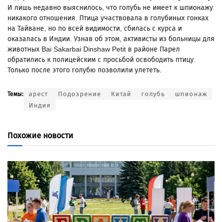
И лишь недавно выяснилось, что голубь не имеет к шпионажу
никакого отношения. Птица участвовала в голубиных гонках
на Тайване, но по всей видимости, сбилась с курса и
оказалась в Индии. Узнав об этом, активисты из больницы для
животных Bai Sakarbai Dinshaw Petit в районе Парел
обратились к полицейским с просьбой освободить птицу.
Только после этого голубю позволили улететь.
арест
Подозрение
Китай
голубь
шпионаж
Темы:
Индия
Похожие новости