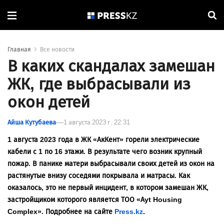
Главная
Все новости
В каких скандалах замешан
ЖК, где выбрасывали из
окон детей
Айша Кутубаева
1 августа 2023 г. 22:31
1 августа 2023 года в ЖК «АкКент» горели электрические
кабели с 1 по 16 этажи. В результате чего возник крупный
пожар. В панике матери выбрасывали своих детей из окон на
растянутые внизу соседями покрывала и матрасы. Как
оказалось, это не первый инцидент, в котором замешан ЖК,
застройщиком которого является ТОО «Ayt Housing
Complex». Подробнее на сайте
Press.kz
.