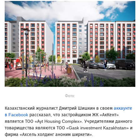
Фото:
Казахстанский журналист Дмитрий Шишкин в своем
аккаунте
в Facebook
рассказал, что застройщиком ЖК «АкКент»
является ТОО «Ayt Housing Complex». Учредителями данного
товарищества являются ТОО «Gask investment Kazakhstan» и
фирма «Ахсель холдинг аноним ширкети».