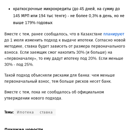
краткосрочные микрокредиты (до 45 дней, на сумму до
145 МРП или 194 тыс тенге) - не более 0,3% в день, но не
выше 179% годовых
Вместе с тем, ранее сообщалось, что в Казахстане
планируют
до 1 июля изменить подход к выдаче ипотеки. Согласно новой
методике, ставка будет зависеть от размера первоначального
взноса. Если заемщик смог накопить 30% (и больше) на
«первоначалку», то ему дадут ипотеку под 20%. Если меньше
30% - под 25%.
Такой подход объясняли рисками для банка: чем меньше
первоначальный взнос, тем больше рисков несет банк.
Вместе с тем, пока не сообщалось об официальном
утверждении нового подхода.
Ипотека
ставка
Темы:
Похожие новости