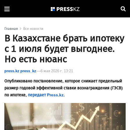
Главная
Все новости
В Казахстане брать ипотеку
с 1 июля будет выгоднее.
Но есть нюанс
press.kz press_kz
6 мая 2026 г. 13:21
Опубликовано постановление, которое снижает предельный
размер годовой эффективной ставки вознаграждения (ГЭСВ)
по ипотеке,
передает Press.kz.