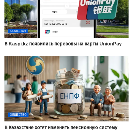
КАЗАХСТАН
В Kaspi.kz появились переводы на карты UnionPay
ОБЩЕСТВО
В Казахстане хотят изменить пенсионную систему