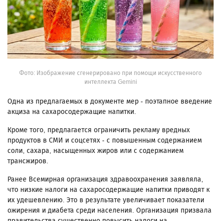
Фото: Изображение сгенерировано при помощи искусственного
интеллекта Gemini
Одна из предлагаемых в документе мер - поэтапное введение
акциза на сахаросодержащие напитки.
Кроме того, предлагается ограничить рекламу вредных
продуктов в СМИ и соцсетях - с повышенным содержанием
соли, сахара, насыщенных жиров или с содержанием
трансжиров.
Ранее Всемирная организация здравоохранения заявляла,
что низкие налоги на сахаросодержащие напитки приводят к
их удешевлению. Это в результате увеличивает показатели
ожирения и диабета среди населения. Организация призвала
правительства существенно повысить налоги на