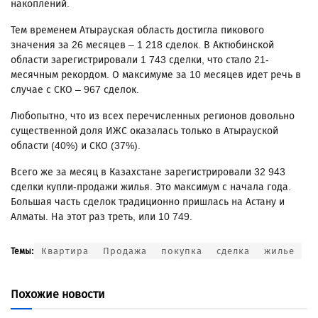
накоплений.
Тем временем Атырауская область достигла пикового
значения за 26 месяцев – 1 218 сделок. В Актюбинской
области зарегистрировали 1 743 сделки, что стало 21-
месячным рекордом. О максимуме за 10 месяцев идет речь в
случае с СКО – 967 сделок.
Любопытно, что из всех перечисленных регионов довольно
существенной доля ИЖС оказалась только в Атырауской
области (40%) и СКО (37%).
Всего же за месяц в Казахстане зарегистрировали 32 943
сделки купли-продажи жилья. Это максимум с начала года.
Большая часть сделок традиционно пришлась на Астану и
Алматы. На этот раз треть, или 10 749.
Квартира
Продажа
покупка
сделка
жилье
Темы:
Похожие новости