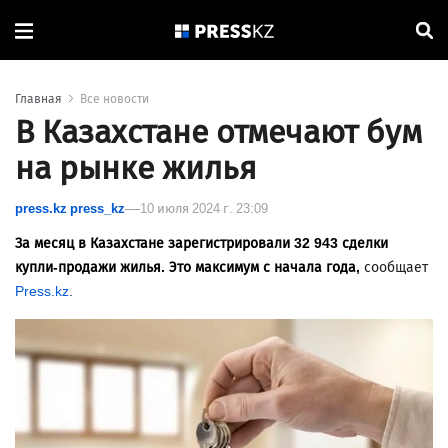
Главная
Все новости
В Казахстане отмечают бум
на рынке жилья
press.kz press_kz
10 июля 2024 г. 23:09
За месяц в Казахстане зарегистрировали 32 943 сделки
купли-продажи жилья. Это максимум с начала года,
сообщает
Press.kz
.