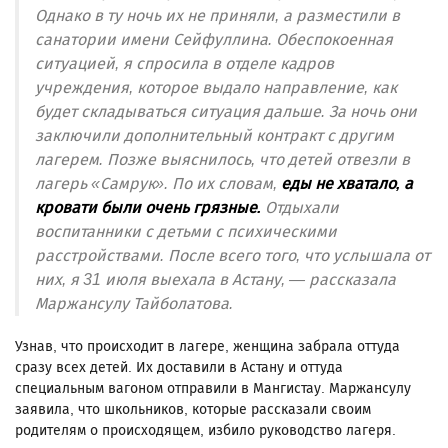
Однако в ту ночь их не приняли, а разместили в
санатории имени Сейфуллина. Обеспокоенная
ситуацией, я спросила в отделе кадров
учреждения, которое выдало направление, как
будет складываться ситуация дальше. За ночь они
заключили дополнительный контракт с другим
лагерем. Позже выяснилось, что детей отвезли в
лагерь «Самрук». По их словам,
еды не хватало, а
кровати были очень грязные.
Отдыхали
воспитанники с детьми с психическими
расстройствами. После всего того, что услышала от
них, я 31 июля выехала в Астану, — рассказала
Маржансулу Тайболатова.
Узнав, что происходит в лагере, женщина забрала оттуда
сразу всех детей. Их доставили в Астану и оттуда
специальным вагоном отправили в Мангистау. Маржансулу
заявила, что школьников, которые рассказали своим
родителям о происходящем, избило руководство лагеря.