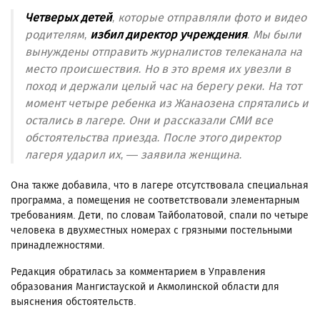
Четверых детей
, которые отправляли фото и видео
родителям,
избил директор учреждения
. Мы были
вынуждены отправить журналистов телеканала на
место происшествия. Но в это время их увезли в
поход и держали целый час на берегу реки. На тот
момент четыре ребенка из Жанаозена спрятались и
остались в лагере. Они и рассказали СМИ все
обстоятельства приезда. После этого директор
лагеря ударил их, — заявила женщина.
Она также добавила, что в лагере отсутствовала специальная
программа, а помещения не соответствовали элементарным
требованиям. Дети, по словам Тайболатовой, спали по четыре
человека в двухместных номерах с грязными постельными
принадлежностями.
Редакция обратилась за комментарием в Управления
образования Мангистауской и Акмолинской области для
выяснения обстоятельств.