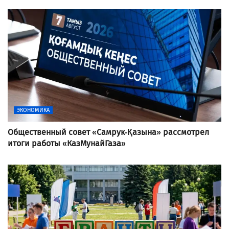
ЭКОНОМИКА
Общественный совет «Самрук-Қазына» рассмотрел
итоги работы «КазМунайГаза»