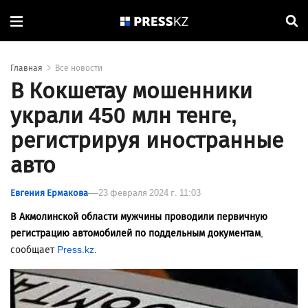
Главная
Все новости
В Кокшетау мошенники
украли 450 млн тенге,
регистрируя иностранные
авто
Евгения Ермакова
23 февраля 2024 г. 11:03
В Акмолинской области мужчины проводили первичную
регистрацию автомобилей по поддельным документам
,
сообщает
Press.kz
.