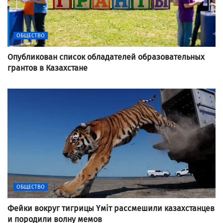
ОБЩЕСТВО
Опубликован список обладателей образовательных
грантов в Казахстане
ОБЩЕСТВО
Фейки вокруг тигрицы Үміт рассмешили казахстанцев
и породили волну мемов