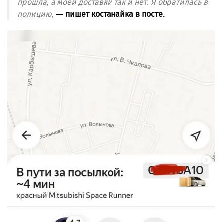
прошла, а моей доставки так и нет. Я обратилась в
полицию,
— пишет костанайка в посте.