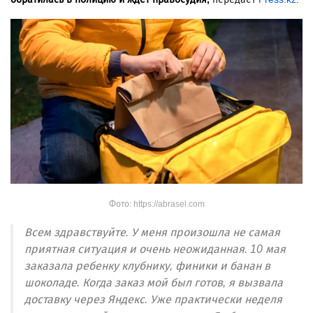
Фото: https://abrasel.com
Всем здравствуйте. У меня произошла не самая
приятная ситуация и очень неожиданная. 10 мая
заказала ребенку клубнику, финики и банан в
шоколаде. Когда заказ мой был готов, я вызвала
доставку через Яндекс. Уже практически неделя