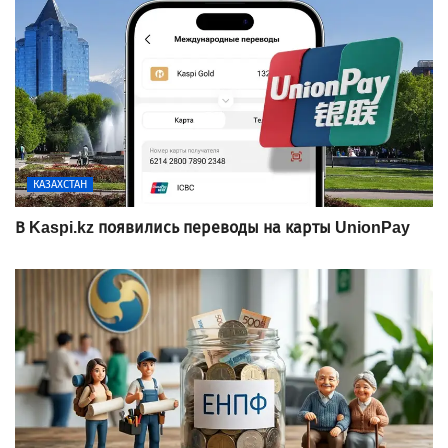
КАЗАХСТАН
В Kaspi.kz появились переводы на карты UnionPay