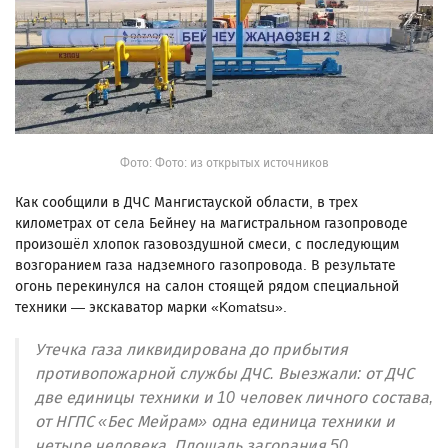
Фото: Фото: из открытых источников
Как сообщили в ДЧС Мангистауской области, в трех
километрах от села Бейнеу на магистральном газопроводе
произошёл хлопок газовоздушной смеси, с последующим
возгоранием газа надземного газопровода. В результате
огонь перекинулся на салон стоящей рядом специальной
техники — экскаватор марки «Komatsu».
Утечка газа ликвидирована до прибытия
противопожарной службы ДЧС. Выезжали: от ДЧС
две единицы техники и 10 человек личного состава,
от НГПС «Бес Мейрам» одна единица техники и
четыре человека. Площадь загорания 50