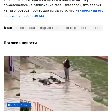
19 января 2024 года жители сел в области Жетысу
пожаловались на отключение газа. Оказалось, что авария
на газопроводе произошла из-за того, что
неизвестный его
взломал и перекрыл газ
.
газопровод
взрыв газа
Пожар
экскаватор
Темы:
Похожие новости
ПРОИСШЕСТВИЯ