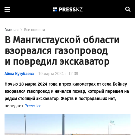
Главная
Все новости
В Мангистауской области
взорвался газопровод
и повредил экскаватор
Айша Кутубаева
19 марта 2024 г. 12:39
Ночью 18 марта 2024 года в трех километрах от села Бейнеу
взорвался газопровод и начался пожар, который перешел на
рядом стоящий экскаватор. Жертв и пострадавших нет,
передает
Press.kz
.