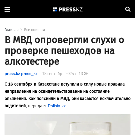
Главная
Все новости
В МВД опровергли слухи о
проверке пешеходов на
алкотестере
press.kz press_kz
18 сентября 2025 г. 13:36
С 16 сентября в Казахстане вступили в силу новые правила
направления на освидетельствование на состояние
опьянения. Как пояснили в МВД, они касаются исключительно
водителей,
передает
Polisia.kz
.