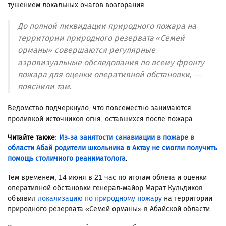
тушением локальных очагов возгорания.
До полной ликвидации природного пожара на
территории природного резервата «Семей
орманы» совершаются регулярные
аэровизуальные обследования по всему фронту
пожара для оценки оперативной обстановки, —
пояснили там.
Ведомство подчеркнуло, что повсеместно занимаются
проливкой источников огня, оставшихся после пожара.
Читайте также
:
Из-за занятости санавиации в пожаре в
области Абай родители школьника в Актау не смогли получить
помощь столичного реаниматолога
.
Тем временем, 14 июня в 21 час по итогам облета и оценки
оперативной обстановки генерал-майор Марат Кульдиков
объявил
локализацию по природному пожару
на территории
природного резервата «Семей орманы» в Абайской области.