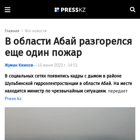
Главная
Все новости
В области Абай разгорелся
еще один пожар
Жуман Кииков
16 июня 2023 г. 14:51
В социальных сетях появились кадры с дымом в районе
Шульбинской гидроэлектростанции в области Абай. На месте
находится министр по чрезвычайным ситуациям
, передает
Press.kz
.