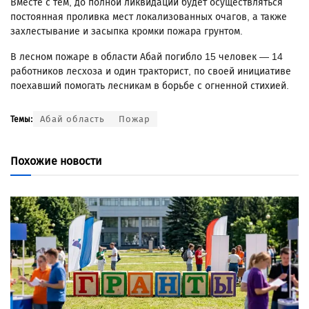
Вместе с тем, до полной ликвидации будет осуществляться
постоянная проливка мест локализованных очагов, а также
захлестывание и засыпка кромки пожара грунтом.
В лесном пожаре в области Абай погибло 15 человек — 14
работников лесхоза и один тракторист, по своей инициативе
поехавший помогать лесникам в борьбе с огненной стихией.
Абай область
Пожар
Темы:
Похожие новости