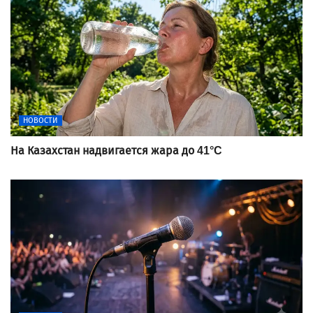
НОВОСТИ
На Казахстан надвигается жара до 41°C