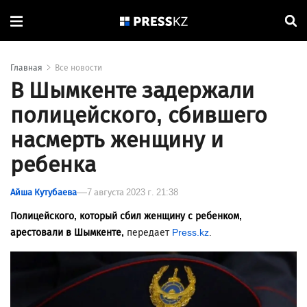
Главная
Все новости
В Шымкенте задержали
полицейского, сбившего
насмерть женщину и
ребенка
Айша Кутубаева
7 августа 2023 г. 21:38
Полицейского, который сбил женщину с ребенком,
арестовали в Шымкенте,
передает
Press.kz
.