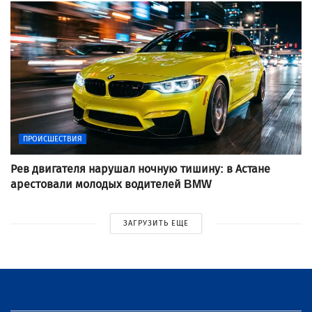
ПРОИСШЕСТВИЯ
Рев двигателя нарушал ночную тишину: в Астане
арестовали молодых водителей BMW
ЗАГРУЗИТЬ ЕЩЕ