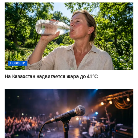
НОВОСТИ
На Казахстан надвигается жара до 41°C