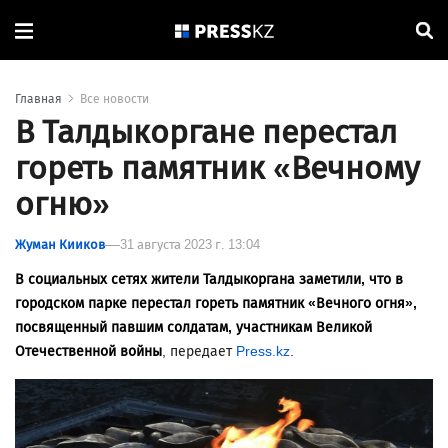
Главная
Все новости
В Талдыкоргане перестал
гореть памятник «Вечному
огню»
Жуман Кииков
31 августа 2023 г. 13:04
В социальных сетях жители Талдыкоргана заметили, что в
городском парке перестал гореть памятник «Вечного огня»,
посвященный павшим солдатам, участникам Великой
Отечественной войны
, передает
Press.kz
.