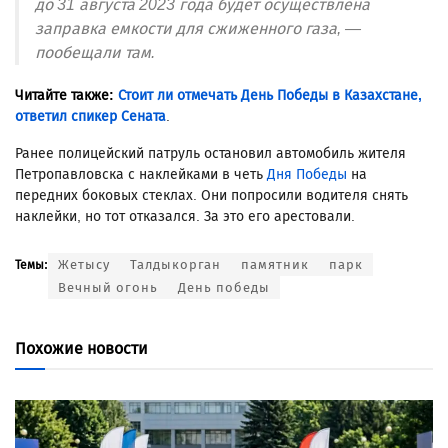
до 31 августа 2023 года будет осуществлена
заправка емкости для сжиженного газа, —
пообещали там.
Читайте также:
Стоит ли отмечать День Победы в Казахстане,
ответил спикер Сената
.
Ранее полицейский патруль остановил автомобиль жителя
Петропавловска с наклейками в четь
Дня Победы
на
передних боковых стеклах. Они попросили водителя снять
наклейки, но тот отказался. За это его арестовали.
Жетысу
Талдыкорган
памятник
парк
Темы:
Вечный огонь
День победы
Похожие новости