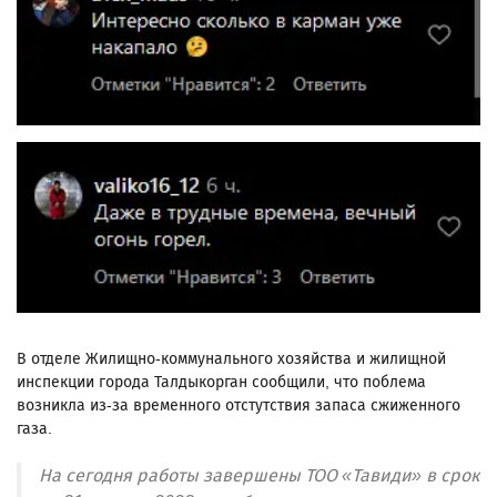
В отделе Жилищно-коммунального хозяйства и жилищной
инспекции города Талдыкорган сообщили, что поблема
возникла из-за временного отстутствия запаса сжиженного
газа.
На сегодня работы завершены ТОО «Тавиди» в срок