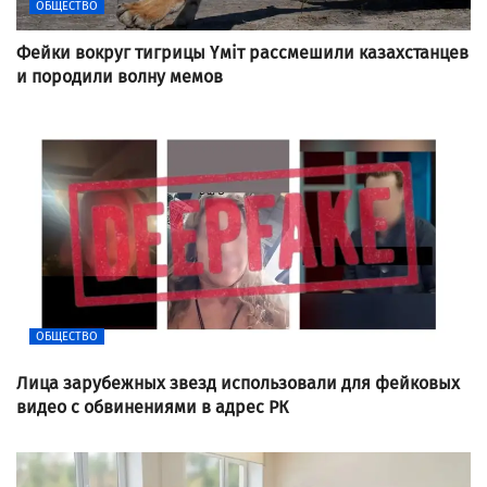
ОБЩЕСТВО
Фейки вокруг тигрицы Үміт рассмешили казахстанцев
и породили волну мемов
ОБЩЕСТВО
Лица зарубежных звезд использовали для фейковых
видео с обвинениями в адрес РК