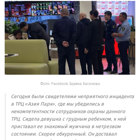
Фото: Facebook Зарина Касенова
Сегодня были свидетелями неприятного инцидента
в ТРЦ «Азия Парк», где мы убедились в
некомпетентности сотрудников охраны данного
ТРЦ. Сидела девушка с грудным ребенком, к ней
приставал ее знакомый мужчина в нетрезвом
состоянии. Скорее обкуренный. Он доставал