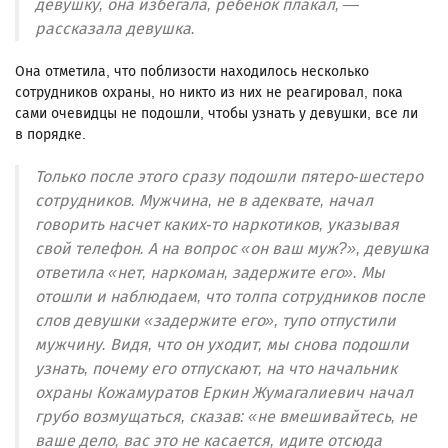
девушку, она избегала, ребенок плакал, —
рассказала девушка.
Она отметила, что поблизости находилось несколько
сотрудников охраны, но никто из них не реагировал, пока
сами очевидцы не подошли, чтобы узнать у девушки, все ли
в порядке.
Только после этого сразу подошли пятеро-шестеро
сотрудников. Мужчина, не в адеквате, начал
говорить насчет каких-то наркотиков, указывая
свой телефон. А на вопрос «он ваш муж?», девушка
ответила «нет, наркоман, задержите его». Мы
отошли и наблюдаем, что толпа сотрудников после
слов девушки «задержите его», тупо отпустили
мужчину. Видя, что он уходит, мы снова подошли
узнать, почему его отпускают, на что начальник
охраны Кожамуратов Еркин Жумагалиевич начал
грубо возмущаться, сказав: «не вмешивайтесь, не
ваше дело, вас это не касается, идите отсюда