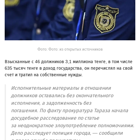
Фото: Фото: из открытых источников
Взысканные с 46 должников 3,1 миллиона тенге, в том числе
635 тысяч тенге в доход государства, он перечислял на свой
счет и тратил на собственные нужды.
Исполнительные материалы в отношении
должников оставались без окончательного
исполнения, а задолженность без
погашения. По факту прокуратура Тараза начала
досудебное расследование по статье
за неоднократное злоупотребление полномочиями.
Дело расследует полиция города, — сообщили