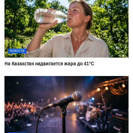
НОВОСТИ
На Казахстан надвигается жара до 41°C