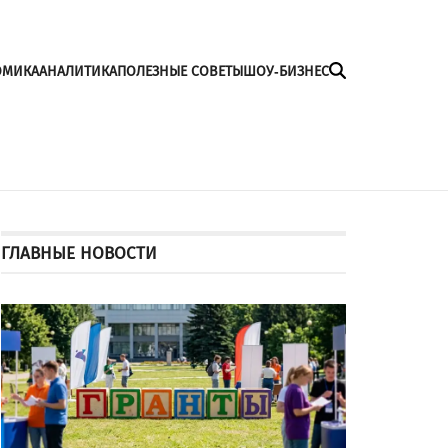
ОМИКА
АНАЛИТИКА
ПОЛЕЗНЫЕ СОВЕТЫ
ШОУ-БИЗНЕС
ГЛАВНЫЕ НОВОСТИ