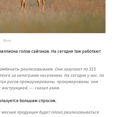
Фото:
миллиона голов сайгаков. На сегодня там работают
комбинаты реализовываем. Они закупают по 315
тенге за килограмм населению. На сегодня у нас, по
штук рогов промаркированы, пронумерованы, они
 инструкцией, — сказал аким.
пользуется большим спросом.
я мясная продукция будет плохо реализовываться