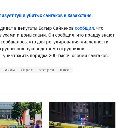
изует туши убитых сайгаков в Казахстане
.
андидат в депутаты Батыр Сайкенов
сообщил
, что
слухами и домыслами. Он сообщил, что правду знают
е сообщалось, что для регулирования численности
 группы под руководством сотрудников
— уничтожить порядка 200 тысяч особей сайгаков.
аким
Спрос
отстрел
мясо