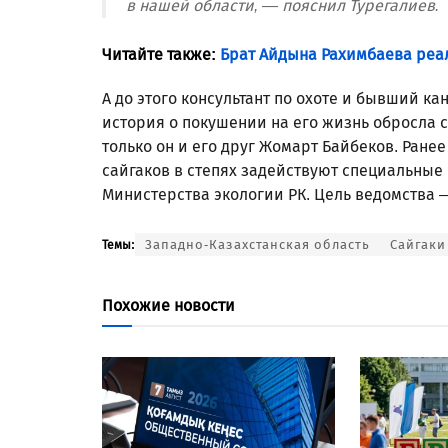
в нашей области, — пояснил Турегалиев.
Читайте также:
Брат Айдына Рахимбаева реал
А до этого консультант по охоте и бывший к
история о покушении на его жизнь обросла 
только он и его друг Жомарт Байбеков. Ране
сайгаков в степях задействуют специальные
Министерства экологии РК. Цель ведомства 
Западно-Казахстанская область
Сайгаки
Темы:
Похожие новости