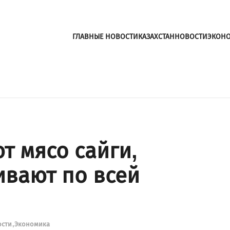
ГЛАВНЫЕ НОВОСТИ
КАЗАХСТАН
НОВОСТИ
ЭКОН
т мясо сайги,
ивают по всей
ости
Экономика