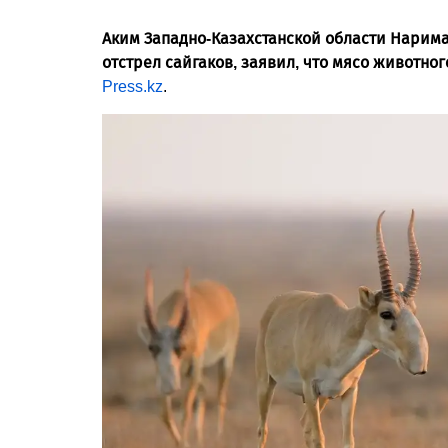
Аким Западно-Казахстанской области Нарима
отстрел сайгаков, заявил, что мясо животно
Press.kz
.