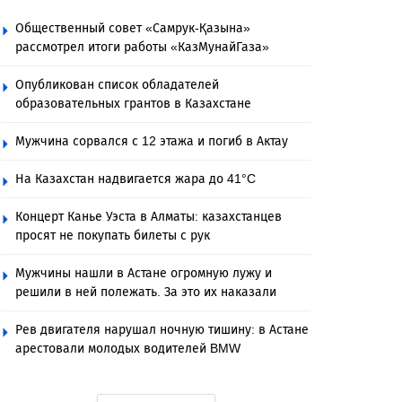
Общественный совет «Самрук-Қазына»
рассмотрел итоги работы «КазМунайГаза»
Опубликован список обладателей
образовательных грантов в Казахстане
Мужчина сорвался с 12 этажа и погиб в Актау
На Казахстан надвигается жара до 41°C
Концерт Канье Уэста в Алматы: казахстанцев
просят не покупать билеты с рук
Мужчины нашли в Астане огромную лужу и
решили в ней полежать. За это их наказали
Рев двигателя нарушал ночную тишину: в Астане
арестовали молодых водителей BMW