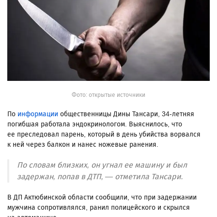
Фото: открытые источники
По
информации
общественницы Дины Тансари, 34-летняя
погибшая работала эндокринологом. Выяснилось, что
ее преследовал парень, который в день убийства ворвался
к ней через балкон и нанес ножевые ранения.
По словам близких, он угнал ее машину и был
задержан, попав в ДТП, — отметила Тансари.
В ДП Актюбинской области сообщили, что при задержании
мужчина сопротивлялся, ранил полицейского и скрылся