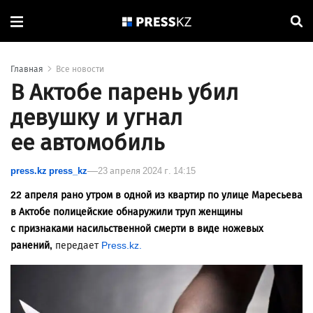
Главная
Все новости
В Актобе парень убил
девушку и угнал
ее автомобиль
press.kz press_kz
23 апреля 2024 г. 14:15
22 апреля рано утром в одной из квартир по улице Маресьева
в Актобе полицейские обнаружили труп женщины
с признаками насильственной смерти в виде ножевых
ранений,
передает
Press.kz.