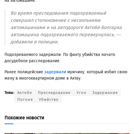
на автомашине.
Во время преследования подозреваемый
совершил столкновение с несколькими
автомашинами и на автодороге Актобе-Болгарка
автомашина подозреваемого перевернулась, —
добавили в полиции.
Подозреваемого задержали. По факту убийства начато
досудебное расследование.
Ранее полицейские
задержали
мужчину, который избил свою
жену в многоквартирном доме в Актау.
Актобе
Преследование
Угон
Задержание
Темы:
Погоня
Убийство
Похожие новости