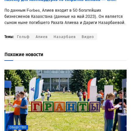
По данным Forbes, Алиев входит в 50 богатейших
бизнесменов Казахстана (данные на май 2023). Он является
сыном ныне погибшего Рахата Алиева и Дариги Назарбаевой.
Гольф
Алиев
Назарбаев
Видео
Темы:
Похожие новости
ОБЩЕСТВО