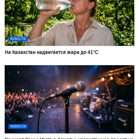
НОВОСТИ
На Казахстан надвигается жара до 41°C
НОВОСТИ