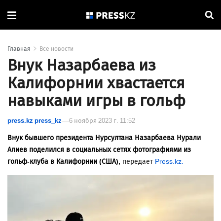
Главная
Все новости
Внук Назарбаева из
Калифорнии хвастается
навыками игры в гольф
press.kz press_kz
6 ноября 2023 г. 11:52
Внук бывшего президента Нурсултана Назарбаева Нурали
Алиев поделился в социальных сетях фотографиями из
гольф-клуба в Калифорнии (США),
передает
Press.kz.