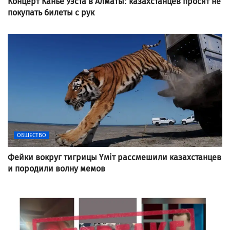
Концерт Канье Уэста в Алматы: казахстанцев просят не
покупать билеты с рук
ОБЩЕСТВО
Фейки вокруг тигрицы Үміт рассмешили казахстанцев
и породили волну мемов