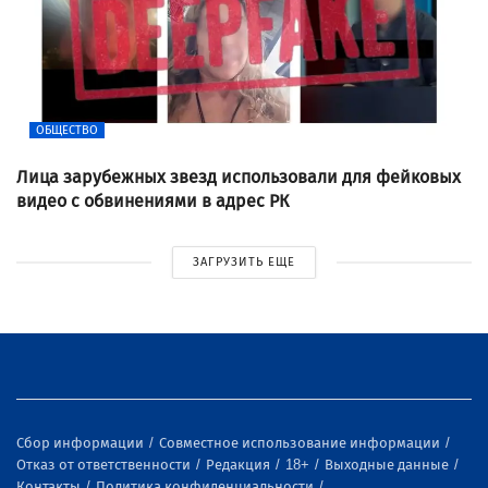
ОБЩЕСТВО
Лица зарубежных звезд использовали для фейковых
видео с обвинениями в адрес РК
ЗАГРУЗИТЬ ЕЩЕ
Сбор информации
Совместное использование информации
Отказ от ответственности
Редакция
18+
Выходные данные
Контакты
Политика конфиденциальности