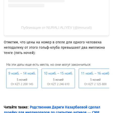
Публикация от NURALI ALIYEV (@imnurali)
Отметим, что цены на номер в отеле для одного человека
неподалеку от этого гольф-клуба превышают два миллиона
тенге (пять ночей):
Читайте также:
Родственник Дариги Назарбаевой сделал
лазейку для миллиардеров по сокрытию активов — СМИ.