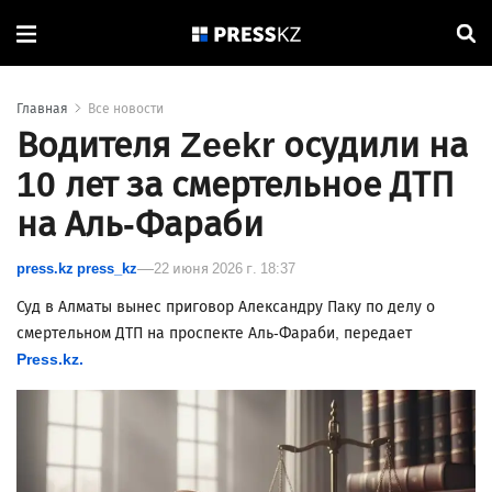
Главная
Все новости
Водителя Zeekr осудили на
10 лет за смертельное ДТП
на Аль-Фараби
press.kz press_kz
22 июня 2026 г. 18:37
Суд в Алматы вынес приговор Александру Паку по делу о
смертельном ДТП на проспекте Аль-Фараби, передает
Press.kz.