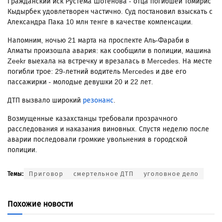
Гражданский иск Рустема Шотенова - отца погибшей Томирис
Кыдырбек удовлетворен частично. Суд постановил взыскать с
Александра Пака 10 млн тенге в качестве компенсации.
Напомним, ночью 21 марта на проспекте Аль-Фараби в
Алматы произошла авария: как сообщили в полиции, машина
Zeekr выехала на встречку и врезалась в Mercedes. На месте
погибли трое: 29-летний водитель Mercedes и две его
пассажирки - молодые девушки 20 и 22 лет.
ДТП вызвало широкий
резонанс
.
Возмущенные казахстанцы требовали прозрачного
расследования и наказания виновных. Спустя неделю после
аварии последовали громкие увольнения в городской
полиции.
Приговор
смертельное ДТП
уголовное дело
Темы:
Похожие новости