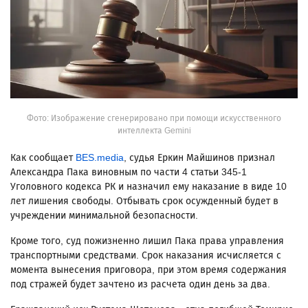
Фото: Изображение сгенерировано при помощи искусственного
интеллекта Gemini
Как сообщает
BES.media
, судья Еркин Майшинов признал
Александра Пака виновным по части 4 статьи 345-1
Уголовного кодекса РК и назначил ему наказание в виде 10
лет лишения свободы. Отбывать срок осужденный будет в
учреждении минимальной безопасности.
Кроме того, суд пожизненно лишил Пака права управления
транспортными средствами. Срок наказания исчисляется с
момента вынесения приговора, при этом время содержания
под стражей будет зачтено из расчета один день за два.