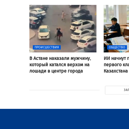
ПРОИСШЕСТВИЯ
ОБЩЕСТВО
В Астане наказали мужчину,
ИИ начнут 
который катался верхом на
первого кл
лошади в центре города
Казахстана
ЗА