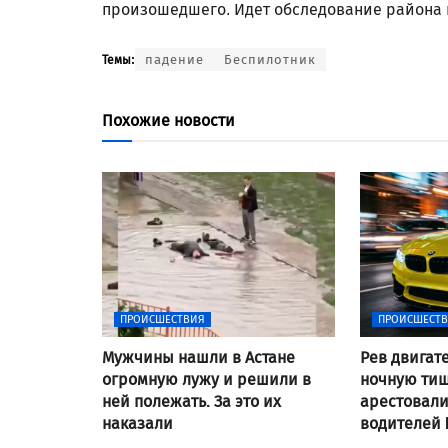
произошедшего. Идет обследование района 
падение
Беспилотник
Темы:
Похожие новости
ПРОИСШЕСТВИЯ
ПРОИСШЕСТ
Мужчины нашли в Астане
Рев двигат
огромную лужу и решили в
ночную тиш
ней полежать. За это их
арестовал
наказали
водителей