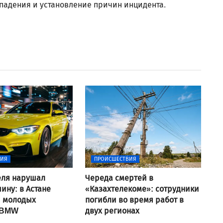
падения и установление причин инцидента.
ВИЯ
ПРОИСШЕСТВИЯ
еля нарушал
Череда смертей в
ину: в Астане
«Казахтелекоме»: сотрудники
и молодых
погибли во время работ в
 BMW
двух регионах