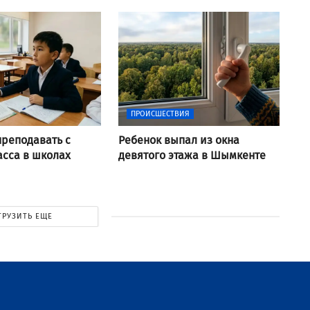
ПРОИСШЕСТВИЯ
преподавать с
Ребенок выпал из окна
асса в школах
девятого этажа в Шымкенте
ГРУЗИТЬ ЕЩЕ