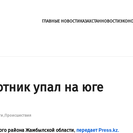
ГЛАВНЫЕ НОВОСТИ
КАЗАХСТАН
НОВОСТИ
ЭКОН
тник упал на юге
ти
Происшествия
ого района Жамбылской области,
передает Press.kz.