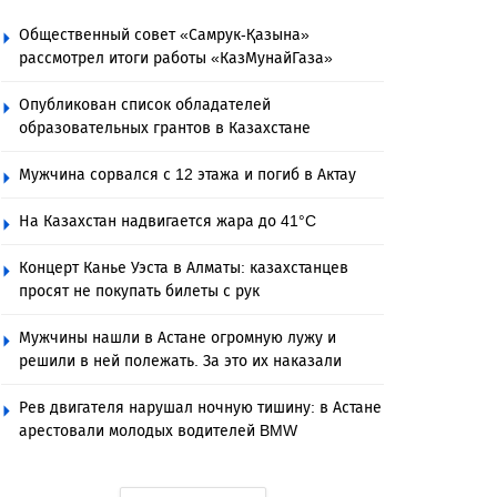
Общественный совет «Самрук-Қазына»
рассмотрел итоги работы «КазМунайГаза»
Опубликован список обладателей
образовательных грантов в Казахстане
Мужчина сорвался с 12 этажа и погиб в Актау
На Казахстан надвигается жара до 41°C
Концерт Канье Уэста в Алматы: казахстанцев
просят не покупать билеты с рук
Мужчины нашли в Астане огромную лужу и
решили в ней полежать. За это их наказали
Рев двигателя нарушал ночную тишину: в Астане
арестовали молодых водителей BMW