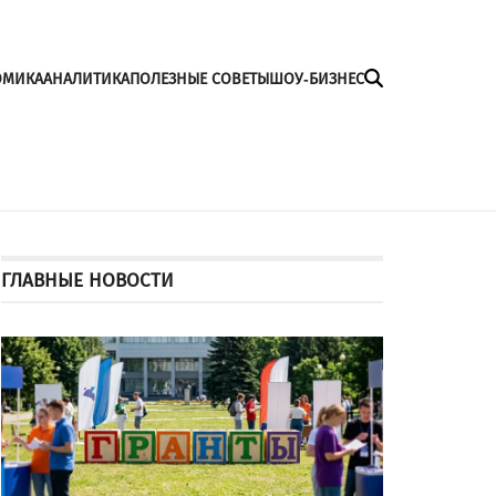
ОМИКА
АНАЛИТИКА
ПОЛЕЗНЫЕ СОВЕТЫ
ШОУ-БИЗНЕС
ГЛАВНЫЕ НОВОСТИ