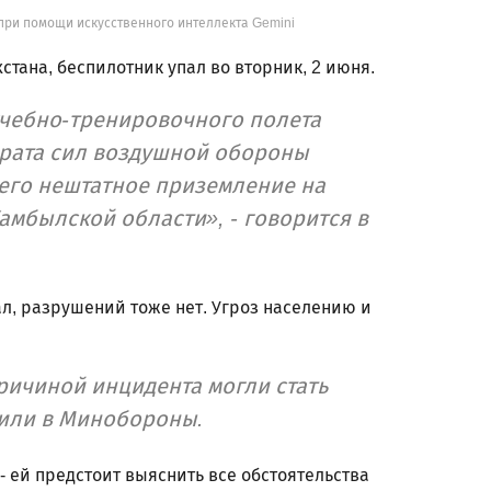
при помощи искусственного интеллекта Gemini
тана, беспилотник упал во вторник, 2 июня.
учебно-тренировочного полета
арата сил воздушной обороны
его нештатное приземление на
амбылской области», - говорится в
ал, разрушений тоже нет. Угроз населению и
ичиной инцидента могли стать
вили в Минобороны.
 ей предстоит выяснить все обстоятельства