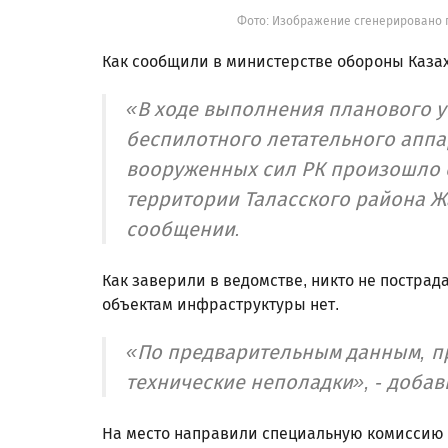
Фото: Изображение сгенерировано 
Как сообщили в министерстве обороны Казахс
«В ходе выполнения планового 
беспилотного летательного апп
вооруженных сил РК произошло 
территории Таласского района Ж
сообщении.
Как заверили в ведомстве, никто не пострад
объектам инфраструктуры нет.
«По предварительным данным, пр
технические неполадки», - доба
На место направили специальную комиссию -