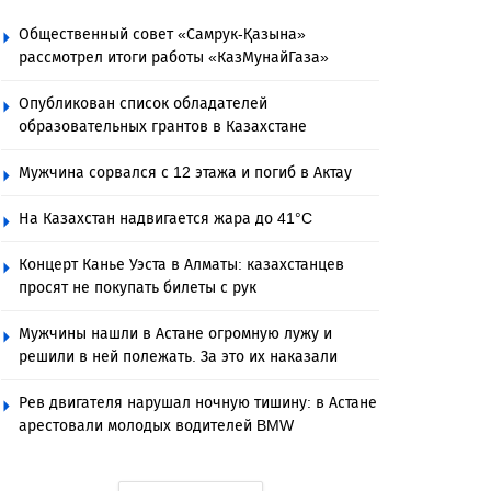
Общественный совет «Самрук-Қазына»
рассмотрел итоги работы «КазМунайГаза»
Опубликован список обладателей
образовательных грантов в Казахстане
Мужчина сорвался с 12 этажа и погиб в Актау
На Казахстан надвигается жара до 41°C
Концерт Канье Уэста в Алматы: казахстанцев
просят не покупать билеты с рук
Мужчины нашли в Астане огромную лужу и
решили в ней полежать. За это их наказали
Рев двигателя нарушал ночную тишину: в Астане
арестовали молодых водителей BMW