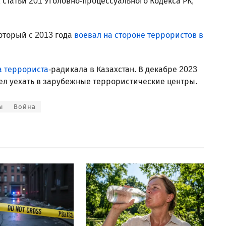
 статьи 201 Уголовно-процессуального Кодекса РК,
который с 2013 года
воевал на стороне террористов в
 террориста
-радикала в Казахстан. В декабре 2023
тел уехать в зарубежные террористические центры.
ы
Война