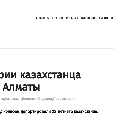
ГЛАВНЫЕ НОВОСТИ
КАЗАХСТАН
НОВОСТИ
ЭКОН
рии казахстанца
 Алматы
сти
Казахстан
Новости
Общество
Происшествия
од конвоем депортировали 22-летнего казахстанца.