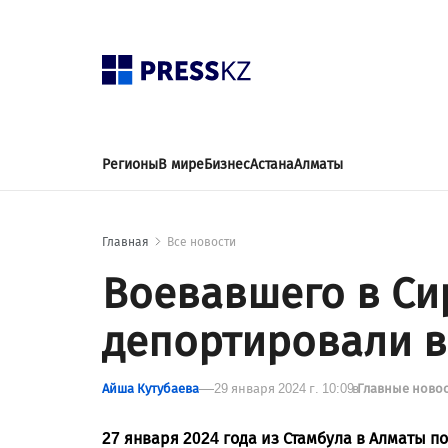
Регионы
В мире
Бизнес
Астана
Алматы
Главная
Все новости
Воевавшего в Си
депортировали в
Айша Кутубаева
29 января 2024 г. 10:09
в
Главные ново
27 января 2024 года из Стамбула в Алматы п