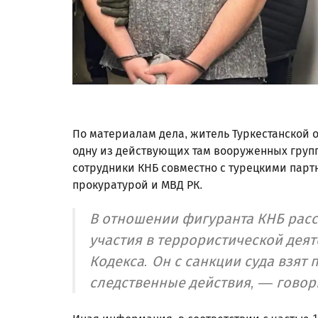
По материалам дела, житель Туркестанской о
одну из действующих там вооруженных груп
сотрудники КНБ совместно с турецкими парт
прокуратурой и МВД РК.
В отношении фигуранта КНБ расс
участия в террористической деят
Кодекса. Он с санкции суда взят
следственные действия, — говор