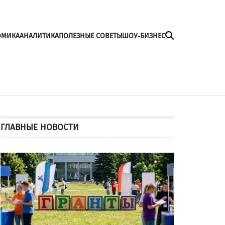
ОМИКА
АНАЛИТИКА
ПОЛЕЗНЫЕ СОВЕТЫ
ШОУ-БИЗНЕС
ГЛАВНЫЕ НОВОСТИ