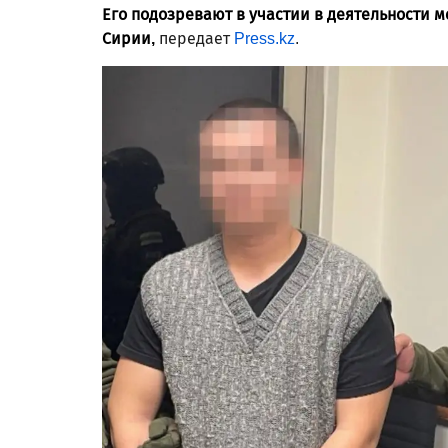
Его подозревают в участии в деятельности 
Сирии,
передает
Press.kz
.