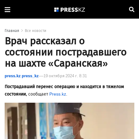
Главная
Все новости
Врач рассказал о
состоянии пострадавшего
на шахте «Саранская»
press.kz press_kz
19 октября 2024 г. 8:31
Пострадавший перенес операцию и находится в тяжелом
состоянии,
сообщает
Press.kz
.