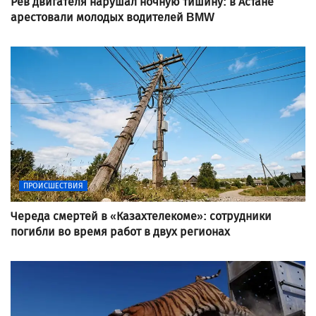
Рев двигателя нарушал ночную тишину: в Астане
арестовали молодых водителей BMW
ПРОИСШЕСТВИЯ
Череда смертей в «Казахтелекоме»: сотрудники
погибли во время работ в двух регионах