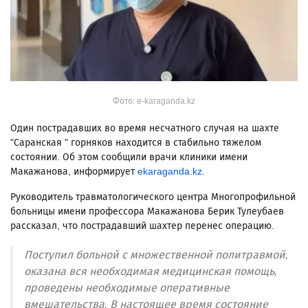
Фото: e-karaganda.kz
Один пострадавших во время несчатного случая на шахте
"Саранская " горняков находится в стабильно тяжелом
состоянии. Об этом сообщили врачи клиники имени
Макажанова, информирует
ekaraganda.kz
.
Руководитель травматологического центра Многопрофильной
больницы имени профессора Макажанова Берик Тулеубаев
рассказал, что пострадавший шахтер перенес операцию.
Поступил больной с множественной политравмой,
оказана вся необходимая медицинская помощь,
проведены необходимые оперативные
вмешательства. В настоящее время состояние