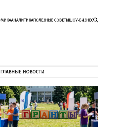
ОМИКА
АНАЛИТИКА
ПОЛЕЗНЫЕ СОВЕТЫ
ШОУ-БИЗНЕС
ГЛАВНЫЕ НОВОСТИ