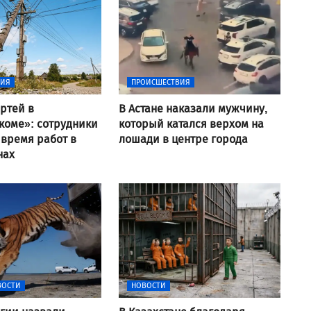
ВИЯ
ПРОИСШЕСТВИЯ
ртей в
В Астане наказали мужчину,
коме»: сотрудники
который катался верхом на
 время работ в
лошади в центре города
нах
ВОСТИ
НОВОСТИ