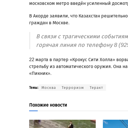
московском метро введён усиленный досмот
В Акорде заявили, что Казахстан решительн
граждан в Москве.
В связи с трагическими событиям
горячая линия по телефону 8 (925
22 марта в партер «Крокус Сити Холла» вор
стрельбу из автоматического оружия. Она на
«Пикник».
Москва
Терроризм
Теракт
Темы:
Похожие новости