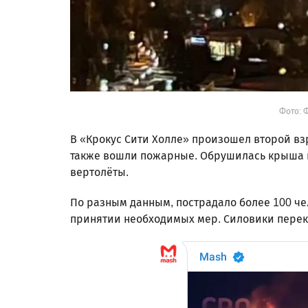
Фото: 
В «Крокус Сити Холле» произошел второй взр
также вошли пожарные. Обрушилась крыша и
вертолёты.
По разным данным, пострадало более 100 че
принятии необходимых мер. Силовики перек