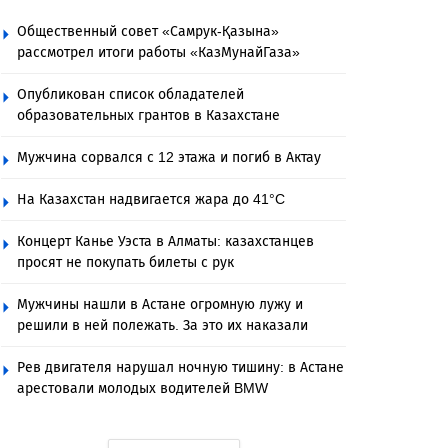
Общественный совет «Самрук-Қазына»
рассмотрел итоги работы «КазМунайГаза»
Опубликован список обладателей
образовательных грантов в Казахстане
Мужчина сорвался с 12 этажа и погиб в Актау
На Казахстан надвигается жара до 41°C
Концерт Канье Уэста в Алматы: казахстанцев
просят не покупать билеты с рук
Мужчины нашли в Астане огромную лужу и
решили в ней полежать. За это их наказали
Рев двигателя нарушал ночную тишину: в Астане
арестовали молодых водителей BMW