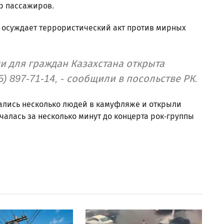
р пассажиров.
о осуждает террористический акт против мирных
и для граждан Казахстана открыта
) 897-71-14, - сообщили в посольстве РК.
вались несколько людей в камуфляже и открыли
чалась за несколько минут до концерта рок-группы