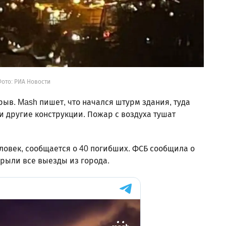
Фото: РИА Новости
ыв. Mash пишет, что начался штурм здания, туда
 другие конструкции. Пожар с воздуха тушат
ловек, сообщается о 40 погибших. ФСБ сообщила о
рыли все выезды из города.