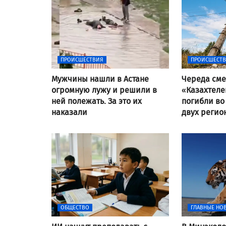
ПРОИСШЕСТВИЯ
ПРОИСШЕСТ
Мужчины нашли в Астане
Череда сме
огромную лужу и решили в
«Казахтеле
ней полежать. За это их
погибли во
наказали
двух регио
ОБЩЕСТВО
ГЛАВНЫЕ НО