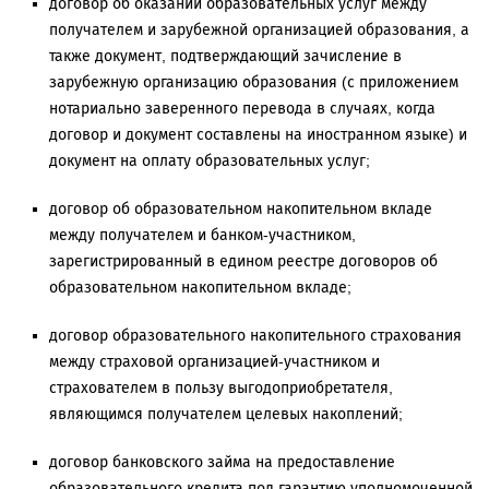
договор об оказании образовательных услуг между
получателем и зарубежной организацией образования, а
также документ, подтверждающий зачисление в
зарубежную организацию образования (с приложением
нотариально заверенного перевода в случаях, когда
договор и документ составлены на иностранном языке) и
документ на оплату образовательных услуг;
договор об образовательном накопительном вкладе
между получателем и банком-участником,
зарегистрированный в едином реестре договоров об
образовательном накопительном вкладе;
договор образовательного накопительного страхования
между страховой организацией-участником и
страхователем в пользу выгодоприобретателя,
являющимся получателем целевых накоплений;
договор банковского займа на предоставление
образовательного кредита под гарантию уполномоченной