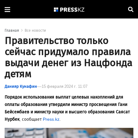
Главная
Все новости
Правительство только
сейчас придумало правила
выдачи денег из Нацфонда
детям
Данияр Кунафин
15 февраля 2024 г. 11:07
Порядок использования выплат целевых накоплений для
оплаты образования утвердили министр просвещения Гани
Бейсембаев и министр науки и высшего образования Саясат
Нурбек
, сообщает
Press.kz
.