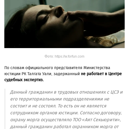
Фото: https://w.forfun.com
По словам официального представителя Министерства
юстиции РК Талгата Уали, задержанный
не работает в Центре
судебных экспертиз.
Данный гражданин в трудовых отношениях с ЦСЭ и
его территориальными подразделениями не
состоит и не состоял. То есть он не является
сотрудником органов юстиции. Согласно договору,
охрану морга осуществляло ТОО «Аят Секьюрити»,
данный гражданин работал охранником морга от