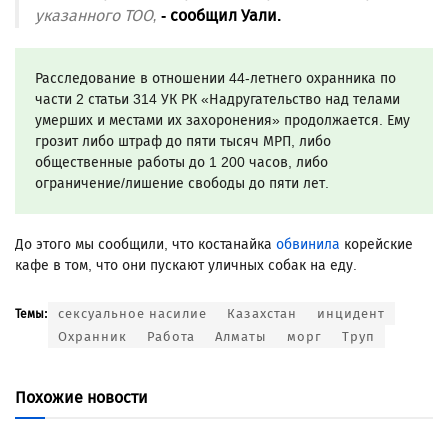
указанного ТОО,
- сообщил Уали.
Расследование в отношении 44-летнего охранника по
части 2 статьи 314 УК РК «Надругательство над телами
умерших и местами их захоронения» продолжается. Ему
грозит либо штраф до пяти тысяч МРП, либо
общественные работы до 1 200 часов, либо
ограничение/лишение свободы до пяти лет.
До этого мы сообщили, что костанайка
обвинила
корейские
кафе в том, что они пускают уличных собак на еду.
сексуальное насилие
Казахстан
инцидент
Темы:
Охранник
Работа
Алматы
морг
Труп
Похожие новости