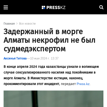
Главная
Все новости
Задержанный в морге
Алматы некрофил не был
судмедэкспертом
Аксинья Титова
10 мая 2024 г. 13:37
В конце апреля 2024 года казахстанцы узнали о вопиющем
случае сексуализированного насилия над покойниками в
морге Алматы. В Министерстве юстиции, наконец,
прокомментировали этот инцидент,
передает
Press.kz
.