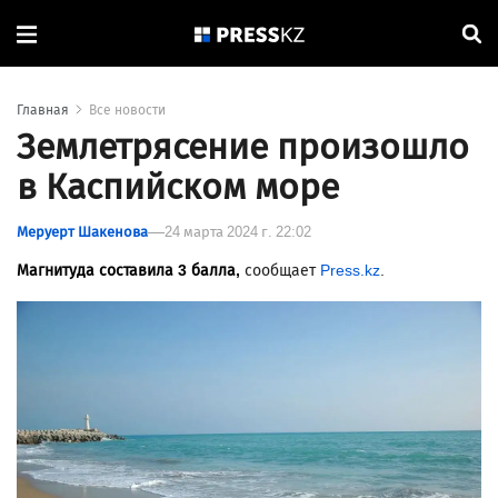
Главная
Все новости
Землетрясение произошло
в Каспийском море
Меруерт Шакенова
24 марта 2024 г. 22:02
Магнитуда составила 3 балла,
сообщает
Press.kz
.