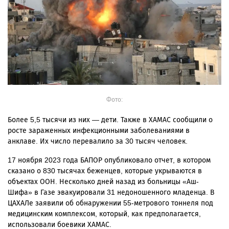
Фото:
Более 5,5 тысячи из них — дети. Также в ХАМАС сообщили о
росте зараженных инфекционными заболеваниями в
анклаве. Их число перевалило за 30 тысяч человек.
17 ноября 2023 года БАПОР опубликовало отчет, в котором
сказано о 830 тысячах беженцев, которые укрываются в
объектах ООН.
Несколько дней назад из больницы «Аш-
Шифа» в Газе
эвакуировали
31 недоношенного младенца. В
ЦАХАЛе заявили об обнаружении 55-метрового тоннеля под
медицинским комплексом, который, как предполагается,
использовали боевики ХАМАС.