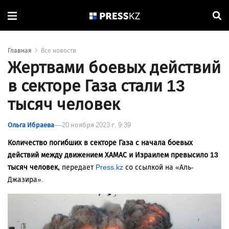
Главная
Все новости
Жертвами боевых действий
в секторе Газа стали 13
тысяч человек
Ольга Ибраева
20 ноября 2023 г. 9:39
Количество погибших в секторе Газа с начала боевых
действий между движением ХАМАС и Израилем превысило 13
тысяч человек,
передает
Press.kz
со ссылкой на
«Аль-
Джазира»
.