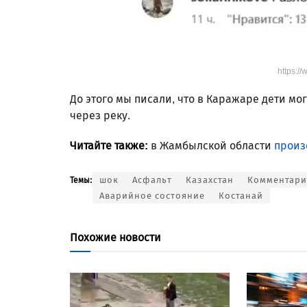
https:/
До этого мы писали, что в Каражаре дети мо
через реку.
Читайте также:
в Жамбылской области
произ
шок
Асфальт
Казахстан
Комментар
Темы:
Аварийное состояние
Костанай
Похожие новости