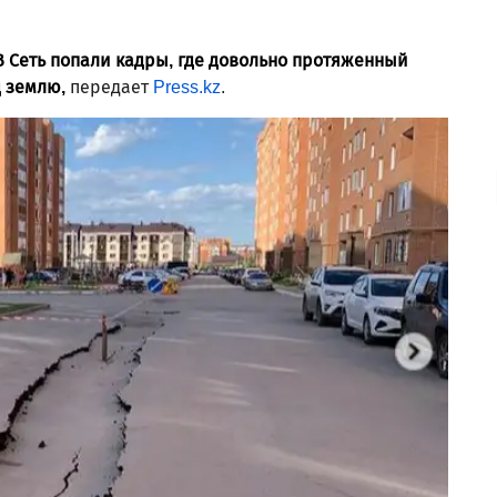
В Сеть попали кадры, где довольно протяженный
 землю,
передает
Press.kz
.