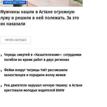
ПРОИСШЕСТВИЯ
Мужчины нашли в Астане огромную
лужу и решили в ней полежать. За это
их наказали
ЧИТАТЬ БОЛЬШЕ
Череда смертей в «Казахтелекоме»: сотрудники
погибли во время работ в двух регионах
Фейки вокруг тигрицы Үміт рассмешили
казахстанцев и породили волну мемов
Рев двигателя нарушал ночную тишину: в Астане
арестовали молодых водителей BMW