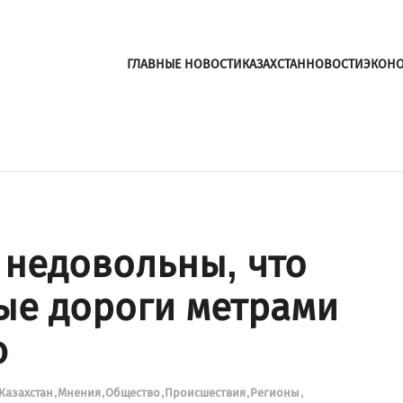
ГЛАВНЫЕ НОВОСТИ
КАЗАХСТАН
НОВОСТИ
ЭКОН
 недовольны, что
ые дороги метрами
ю
Казахстан
Мнения
Общество
Происшествия
Регионы