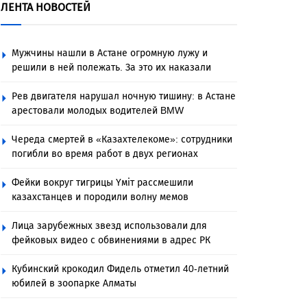
ЛЕНТА НОВОСТЕЙ
Мужчины нашли в Астане огромную лужу и
решили в ней полежать. За это их наказали
Рев двигателя нарушал ночную тишину: в Астане
арестовали молодых водителей BMW
Череда смертей в «Казахтелекоме»: сотрудники
погибли во время работ в двух регионах
Фейки вокруг тигрицы Үміт рассмешили
казахстанцев и породили волну мемов
Лица зарубежных звезд использовали для
фейковых видео с обвинениями в адрес РК
Кубинский крокодил Фидель отметил 40-летний
юбилей в зоопарке Алматы