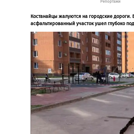
Репортажи
Костанайцы жалуются на городские дороги. 
асфальтированный участок ушел глубоко под