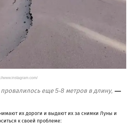
s://www.instagram.com/
 провалилось еще 5-8 метров в длину,
—
нимают их дороги и выдают их за снимки Луны и
ситься к своей проблеме: