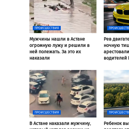
ПРОИСШЕСТВИЯ
ПРОИСШЕСТ
Мужчины нашли в Астане
Рев двигат
огромную лужу и решили в
ночную тиш
ней полежать. За это их
арестовал
наказали
водителей
ПРОИСШЕСТВИЯ
ПРОИСШЕСТ
В Астане наказали мужчину,
Ребенок вы