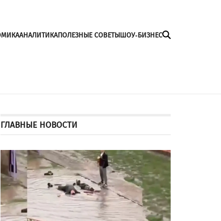
ОМИКА
АНАЛИТИКА
ПОЛЕЗНЫЕ СОВЕТЫ
ШОУ-БИЗНЕС
ГЛАВНЫЕ НОВОСТИ