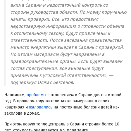
акима Сарани и недостаточный контроль со
стороны руководства области. По моему поручению
начаты проверки. Все, кто предоставил
недостоверную информацию о готовности объекта
к отопительному сезону, будут привлечены к
ответственности. После заседания правительства
министр энергетики выедет в Сарань с проверкой.
По итогам материалы будут направлены в
правоохранительные органы. Если будет выявлен
состав преступления, все виновные будут
привлечены к уголовной ответственности», —
подчеркнул Олжас Бектенов.
Напомним,
проблемы
с отоплением в Сарани длятся второй
год. В прошлом году жители также замерзали в своих
квартирах и
жаловались
на постоянные болезни детей из-
захолода в домах.
При этом новую теплоцентраль в Сарани строили более 10
лет, стоимость оценивается в 9 млрд тенге.