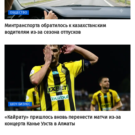
ОБЩЕСТВО
Минтранспорта обратилось к казахстанcким
водителям из-за сезона отпусков
ШОУ-БИЗНЕС
«Кайрату» пришлось вновь перенести матчи из-за
концерта Канье Уэста в Алматы