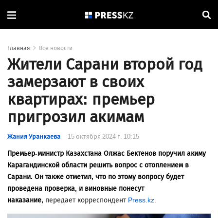
Главная
Все новости
Жители Сарани второй год
замерзают в своих
квартирах: премьер
пригрозил акимам
Жания Уранкаева
15 октября 2024 г. 10:15
Премьер-министр Казахстана Олжас Бектенов поручил акиму
Карагандинской области решить вопрос с отоплением в
Сарани. Он также отметил, что по этому вопросу будет
проведена проверка, и виновные понесут
наказание,
передает корреспондент
Press.kz.