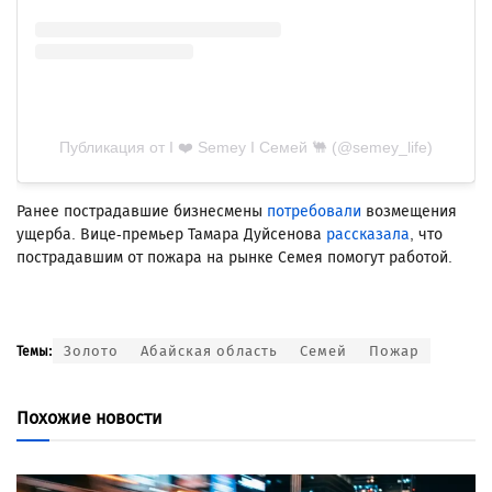
Публикация от I ❤️ Semey І Семей 🐫 (@semey_life)
Ранее пострадавшие бизнесмены
потребовали
возмещения
ущерба. Вице-премьер Тамара Дуйсенова
рассказала
, что
пострадавшим от пожара на рынке Семея помогут работой.
Золото
Абайская область
Семей
Пожар
Темы:
Похожие новости