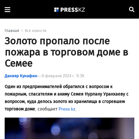
Главная
Все новости
Золото пропало после
пожара в торговом доме в
Семее
Данияр Кунафин
9 февраля 2024 г. 9:38
Один из предпринимателей обратился с вопросом к
пожарным, спасателям и акиму Семея Нурлану Уранхаеву с
вопросом, куда делось золото из хранилища в сгоревшем
торговом доме
, сообщает
Press.kz
.