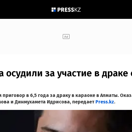
 осудили за участие в драке
риговор в 6,5 года за драку в караоке в Алматы. Оказ
ова и Динмухамета Идрисова,
передает
Press.kz
.