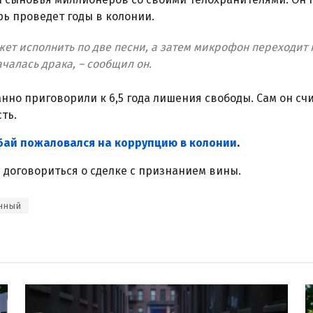
рь проведет годы в колонии.
ет исполнить по две песни, а затем микрофон переходит к
чалась драка, – сообщил он.
нно приговорили к 6,5 года лишения свободы. Сам он счи
ть.
ай пожаловался на коррупцию в колонии
.
л
договориться о сделке с признанием вины.
нный