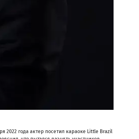
2022 года актер посетил караоке Little Brazil
пояснил, что пытался разнять участников