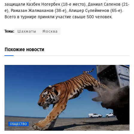
защищали Казбек Ногербек (18-е место), Даниал Сапенов (21-
е), Рамазан Жалмаханов (38-е), Алишер Сүлейменов (65-е).
Всего в турнире приняли участие свыше 500 человек.
Шахматы
Москва
Темы:
Похожие новости
ОБЩЕСТВО