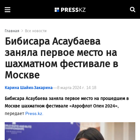
Главная
Все новости
Бибисара Асаубаева
заняла первое место на
шахматном фестивале в
Москве
Карина Шайих-Закарина
8 марта 2024 г. 14:18
Бибисара Асаубаева заняла первое место на прошедшем в
Москве шахматном фестивале «Аэрофлот Опен 2024»,
передает
Press.kz.