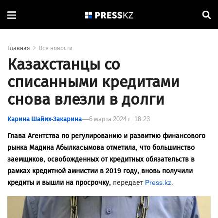
Главная
Все новости
Казахстанцы со
списанными кредитами
снова влезли в долги
Карина Шайих-Закарина
6 марта 2024 г. 18:23
Глава Агентства по регулированию и развитию финансового
рынка Мадина Абылкасымова отметила, что большинство
заемщиков, освобожденных от кредитных обязательств в
рамках кредитной амнистии в 2019 году, вновь получили
кредиты и вышли на просрочку,
передает
Press.kz.