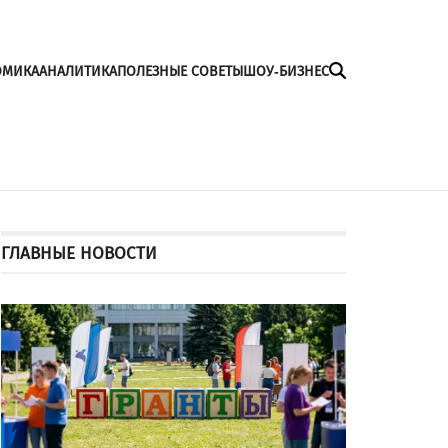
ОМИКА
АНАЛИТИКА
ПОЛЕЗНЫЕ СОВЕТЫ
ШОУ-БИЗНЕС
ГЛАВНЫЕ НОВОСТИ