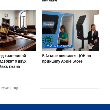
каникул
ГЛАВНЫЕ НОВОСТИ
од счастливой
В Астане появился ЦОН по
адвокат о двух
принципу Apple Store
 Бахытжана
ГРУЗИТЬ ЕЩЕ