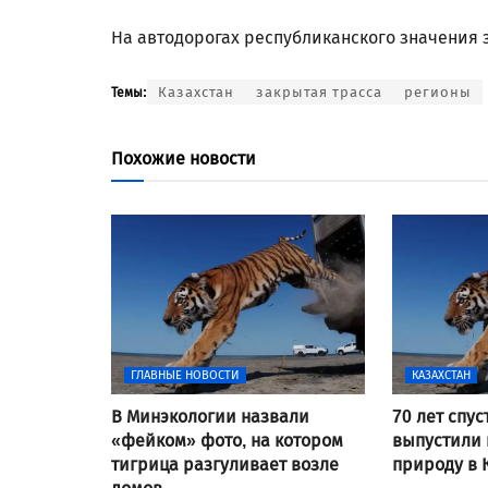
На автодорогах республиканского значения 
Казахстан
закрытая трасса
регионы
Темы:
Похожие новости
ГЛАВНЫЕ НОВОСТИ
КАЗАХСТАН
В Минэкологии назвали
70 лет спус
«фейком» фото, на котором
выпустили 
тигрица разгуливает возле
природу в 