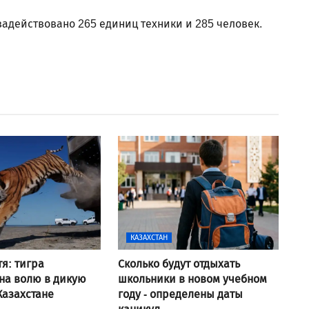
задействовано 265 единиц техники и 285 человек.
КАЗАХСТАН
тя: тигра
Сколько будут отдыхать
на волю в дикую
школьники в новом учебном
Казахстане
году - определены даты