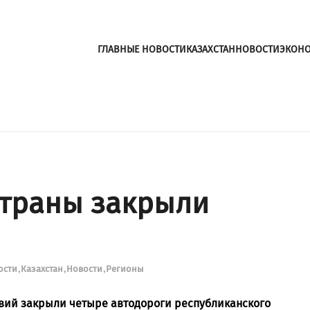
ГЛАВНЫЕ НОВОСТИ
КАЗАХСТАН
НОВОСТИ
ЭКОН
страны закрыли
ости
Казахстан
Новости
Регионы
овий закрыли четыре автодороги республиканского