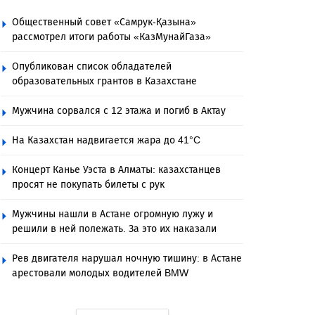
Общественный совет «Самрук-Қазына»
рассмотрел итоги работы «КазМунайГаза»
Опубликован список обладателей
образовательных грантов в Казахстане
Мужчина сорвался с 12 этажа и погиб в Актау
На Казахстан надвигается жара до 41°C
Концерт Канье Уэста в Алматы: казахстанцев
просят не покупать билеты с рук
Мужчины нашли в Астане огромную лужу и
решили в ней полежать. За это их наказали
Рев двигателя нарушал ночную тишину: в Астане
арестовали молодых водителей BMW