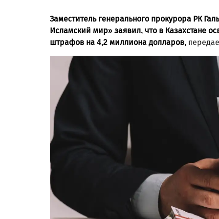
Заместитель генерального прокурора РК Га
Исламский мир» заявил, что в Казахстане о
штрафов на 4,2 миллиона долларов,
переда