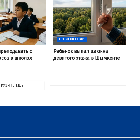
ПРОИСШЕСТВИЯ
преподавать с
Ребенок выпал из окна
асса в школах
девятого этажа в Шымкенте
ГРУЗИТЬ ЕЩЕ