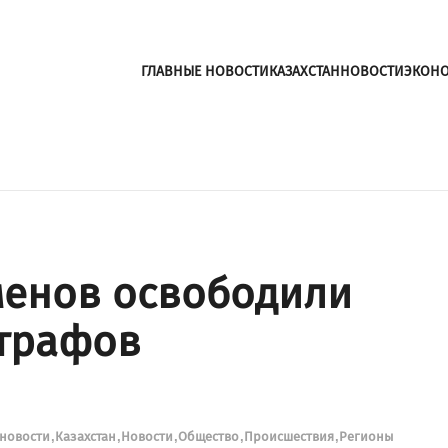
ГЛАВНЫЕ НОВОСТИ
КАЗАХСТАН
НОВОСТИ
ЭКОН
менов освободили
штрафов
 новости
Казахстан
Новости
Общество
Происшествия
Регионы