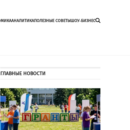
ОМИКА
АНАЛИТИКА
ПОЛЕЗНЫЕ СОВЕТЫ
ШОУ-БИЗНЕС
ГЛАВНЫЕ НОВОСТИ