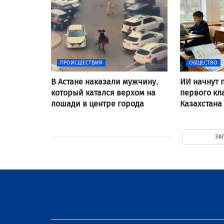
ПРОИСШЕСТВИЯ
ОБЩЕСТВО
В Астане наказали мужчину,
ИИ начнут 
который катался верхом на
первого кл
лошади в центре города
Казахстана
ЗА