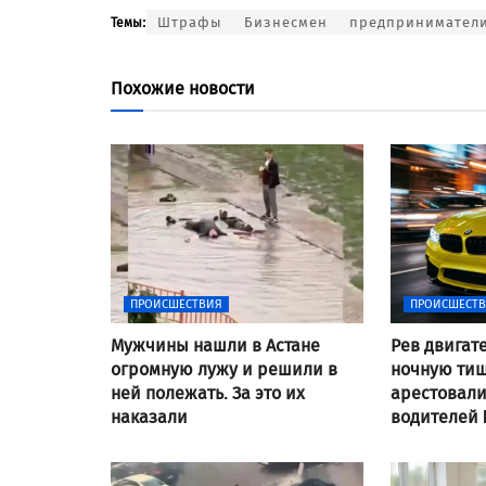
Штрафы
Бизнесмен
предпринимател
Темы:
Похожие новости
ПРОИСШЕСТВИЯ
ПРОИСШЕСТ
Мужчины нашли в Астане
Рев двигат
огромную лужу и решили в
ночную тиш
ней полежать. За это их
арестовал
наказали
водителей