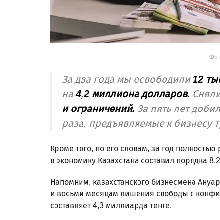
Фот
За два года мы освободили
12 ты
на
4,2 миллиона долларов.
Снял
и ограничений.
За пять лет доби
раза, предъявляемые к бизнесу 
Кроме того, по его словам, за год полность
в экономику Казахстана составил порядка 8,
Напомним, казахстанского бизнесмена Ануа
и восьми месяцам лишения свободы с конфи
составляет 4,3 миллиарда тенге.