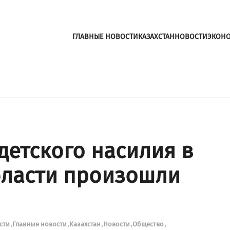
ГЛАВНЫЕ НОВОСТИ
КАЗАХСТАН
НОВОСТИ
ЭКОН
 детского насилия в
бласти произошли
ости
Главные новости
Казахстан
Новости
Общество