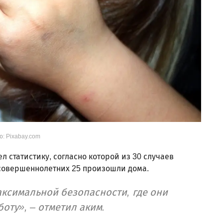
о: Pixabay.com
 статистику, согласно которой из 30 случаев
совершеннолетних 25 произошли дома.
аксимальной безопасности, где они
оту», – отметил аким.