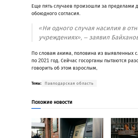
Еще пять случаев произошли за пределами дом
обоюдного согласия.
«Ни одного случая насилия в от
учреждениях», – заявил Байханов
По словам акима, половина из выявленных сл
по 2021 год. Сейчас госорганы пытаются ра
говорить об этом взрослым,
Павлодарская область
Темы:
Похожие новости