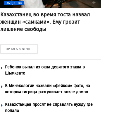
ОБЩЕСТВО
Казахстанец во время тоста назвал
женщин «самками». Ему грозит
лишение свободы
ЧИТАТЬ БОЛЬШЕ
Ребенок выпал из окна девятого этажа в
Шымкенте
В Минэкологии назвали «фейком» фото, на
котором тигрица разгуливает возле домов
Казахстанцев просят не справлять нужду где
попало