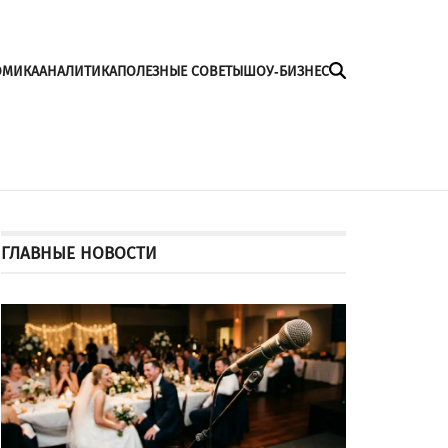
ОМИКА
АНАЛИТИКА
ПОЛЕЗНЫЕ СОВЕТЫ
ШОУ-БИЗНЕС
ГЛАВНЫЕ НОВОСТИ