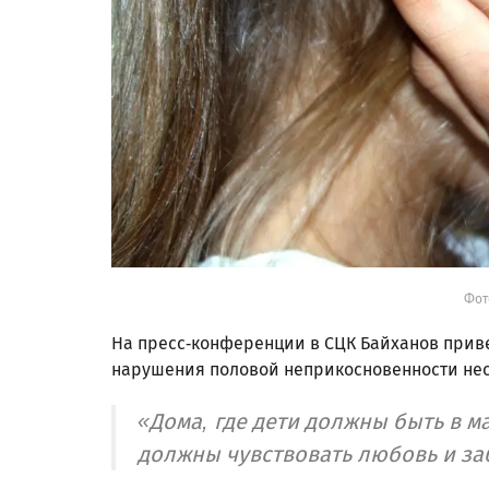
Фот
На пресс-конференции в СЦК Байханов привел
нарушения половой неприкосновенности не
«Дома, где дети должны быть в м
должны чувствовать любовь и заб