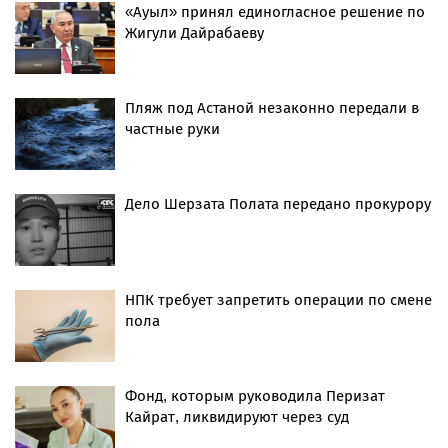
«Ауыл» принял единогласное решение по
Жигули Дайрабаеву
Пляж под Астаной незаконно передали в
частные руки
Дело Шерзата Полата передано прокурору
НПК требует запретить операции по смене
пола
Фонд, которым руководила Перизат
Кайрат, ликвидируют через суд