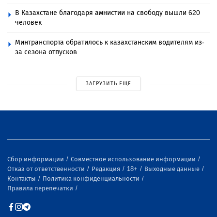
В Казахстане благодаря амнистии на свободу вышли 620
человек
Минтранспорта обратилось к казахстанcким водителям из-
за сезона отпусков
ЗАГРУЗИТЬ ЕЩЕ
Сбор информации
Совместное использование информации
Отказ от ответственности
Редакция
18+
Выходные данные
Контакты
Политика конфиденциальности
Правила перепечатки