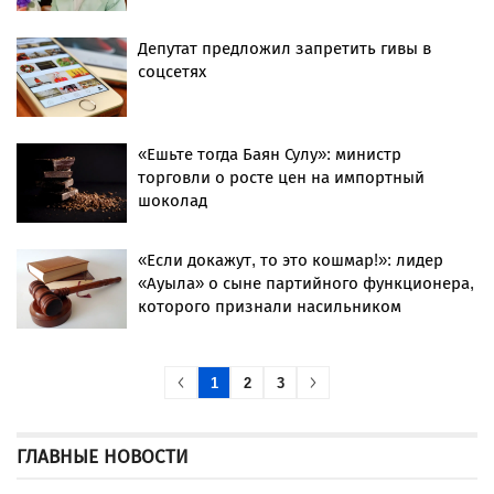
Депутат предложил запретить гивы в
соцсетях
«Ешьте тогда Баян Сулу»: министр
торговли о росте цен на импортный
шоколад
«Если докажут, то это кошмар!»: лидер
«Ауыла» о сыне партийного функционера,
которого признали насильником
1
2
3
ГЛАВНЫЕ НОВОСТИ