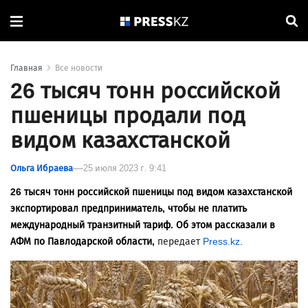
Главная
Все новости
26 тысяч тонн российской
пшеницы продали под
видом казахстанской
Ольга Ибраева
25 июля 2023 г. 9:41
26 тысяч тонн российской пшеницы под видом казахстанской
экспортировал предприниматель, чтобы не платить
международный транзитный тариф. Об этом рассказали в
АФМ по Павлодарской области,
передает
Press.kz
.