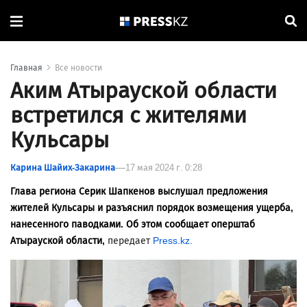
Главная
Все новости
Аким Атырауской области
встретился с жителями
Кульсары
Карина Шайих-Закарина
17 мая 2024 г. 0:28
Глава региона Серик Шапкенов выслушал предложения
жителей Кульсары и разъяснил порядок возмещения ущерба,
нанесенного паводками. Об этом сообщает оперштаб
Атырауской области,
передает
Press.kz.